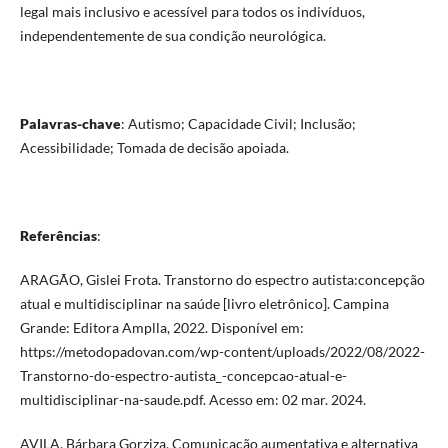
legal mais inclusivo e acessível para todos os indivíduos,
independentemente de sua condição neurológica.
Palavras-chave
: Autismo; Capacidade Civil; Inclusão;
Acessibilidade; Tomada de decisão apoiada.
Referências
:
ARAGÃO, Gislei Frota. Transtorno do espectro autista:concepção
atual e multidisciplinar na saúde [livro eletrônico]. Campina
Grande: Editora Amplla, 2022. Disponível em:
https://metodopadovan.com/wp-content/uploads/2022/08/2022-
Transtorno-do-espectro-autista_-concepcao-atual-e-
multidisciplinar-na-saude.pdf. Acesso em: 02 mar. 2024.
AVILA, Bárbara Gorziza. Comunicação aumentativa e alternativa