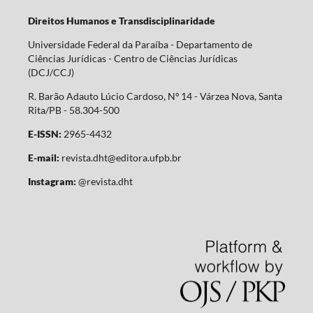
Direitos Humanos e Transdisciplinaridade
Universidade Federal da Paraíba - Departamento de
Ciências Jurídicas - Centro de Ciências Jurídicas
(DCJ/CCJ)
R. Barão Adauto Lúcio Cardoso, Nº 14 - Várzea Nova, Santa
Rita/PB - 58.304-500
E-ISSN:
2965-4432
E-mail:
revista.dht@editora.ufpb.br
Instagram:
@revista.dht