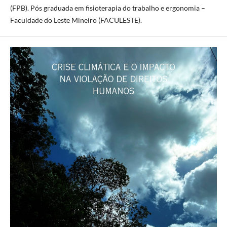
(FPB). Pós graduada em fisioterapia do trabalho e ergonomia –
Faculdade do Leste Mineiro (FACULESTE).