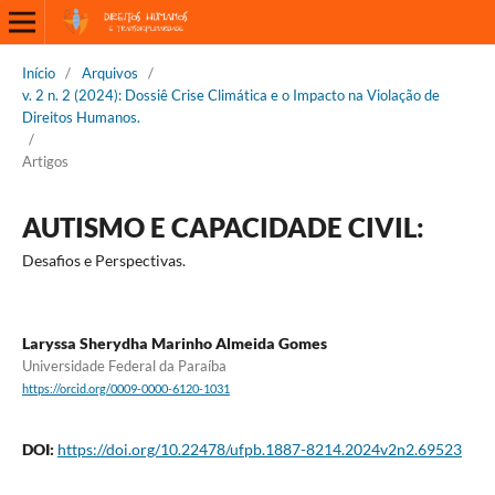
Início
/
Arquivos
/
v. 2 n. 2 (2024): Dossiê Crise Climática e o Impacto na Violação de
Direitos Humanos.
/
Artigos
AUTISMO E CAPACIDADE CIVIL:
Desafios e Perspectivas.
Laryssa Sherydha Marinho Almeida Gomes
Universidade Federal da Paraíba
https://orcid.org/0009-0000-6120-1031
DOI:
https://doi.org/10.22478/ufpb.1887-8214.2024v2n2.69523