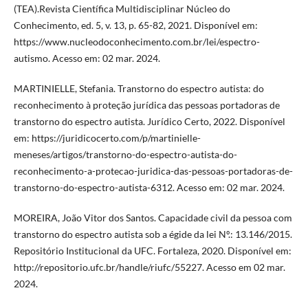
(TEA).Revista Científica Multidisciplinar Núcleo do
Conhecimento, ed. 5, v. 13, p. 65-82, 2021. Disponível em:
https://www.nucleodoconhecimento.com.br/lei/espectro-
autismo. Acesso em: 02 mar. 2024.
MARTINIELLE, Stefania. Transtorno do espectro autista: do
reconhecimento à proteção jurídica das pessoas portadoras de
transtorno do espectro autista. Jurídico Certo, 2022. Disponível
em: https://juridicocerto.com/p/martinielle-
meneses/artigos/transtorno-do-espectro-autista-do-
reconhecimento-a-protecao-juridica-das-pessoas-portadoras-de-
transtorno-do-espectro-autista-6312. Acesso em: 02 mar. 2024.
MOREIRA, João Vitor dos Santos. Capacidade civil da pessoa com
transtorno do espectro autista sob a égide da lei Nº.: 13.146/2015.
Repositório Institucional da UFC. Fortaleza, 2020. Disponível em:
http://repositorio.ufc.br/handle/riufc/55227. Acesso em 02 mar.
2024.