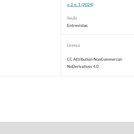
v. 2 n. 1 (2024)
Seção
Entrevistas
Licença
CC Attribution-NonCommercial-
NoDerivatives 4.0