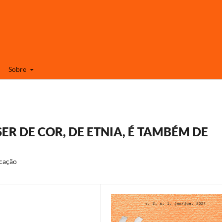
Sobre
SER DE COR, DE ETNIA, É TAMBÉM DE
ucação