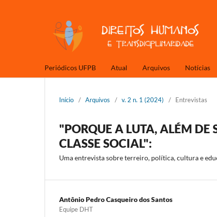
Periódicos UFPB
Atual
Arquivos
Notícias
Início
/
Arquivos
/
v. 2 n. 1 (2024)
/
Entrevistas
"PORQUE A LUTA, ALÉM DE 
CLASSE SOCIAL":
Uma entrevista sobre terreiro, política, cultura e ed
Antônio Pedro Casqueiro dos Santos
Equipe DHT