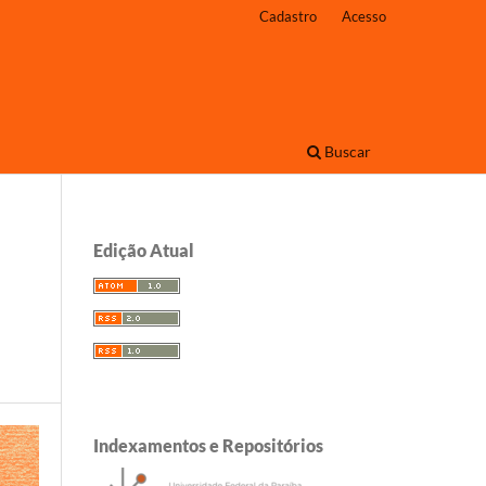
Cadastro
Acesso
Buscar
Edição Atual
Indexamentos e Repositórios