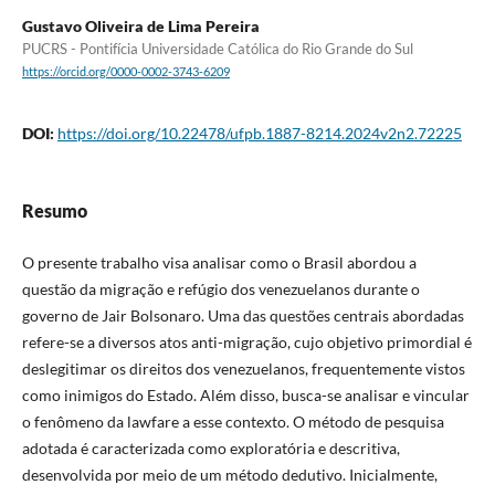
Gustavo Oliveira de Lima Pereira
PUCRS - Pontifícia Universidade Católica do Rio Grande do Sul
https://orcid.org/0000-0002-3743-6209
DOI:
https://doi.org/10.22478/ufpb.1887-8214.2024v2n2.72225
Resumo
O presente trabalho visa analisar como o Brasil abordou a
questão da migração e refúgio dos venezuelanos durante o
governo de Jair Bolsonaro. Uma das questões centrais abordadas
refere-se a diversos atos anti-migração, cujo objetivo primordial é
deslegitimar os direitos dos venezuelanos, frequentemente vistos
como inimigos do Estado. Além disso, busca-se analisar e vincular
o fenômeno da lawfare a esse contexto. O método de pesquisa
adotada é caracterizada como exploratória e descritiva,
desenvolvida por meio de um método dedutivo. Inicialmente,