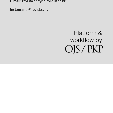
E-mail:
revista.dht@editora.ufpb.br
Instagram:
@revista.dht