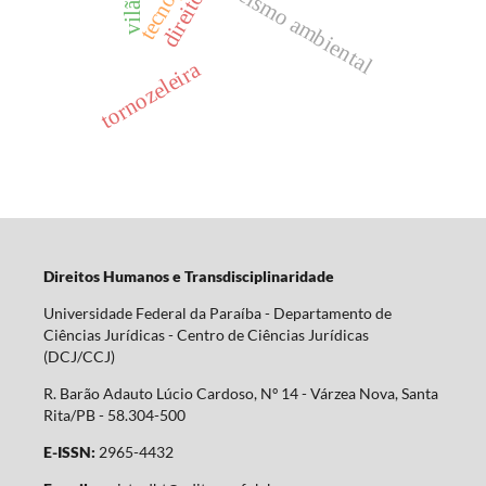
racismo ambiental
vilão
tornozeleira
Direitos Humanos e Transdisciplinaridade
Universidade Federal da Paraíba - Departamento de
Ciências Jurídicas - Centro de Ciências Jurídicas
(DCJ/CCJ)
R. Barão Adauto Lúcio Cardoso, Nº 14 - Várzea Nova, Santa
Rita/PB - 58.304-500
E-ISSN:
2965-4432