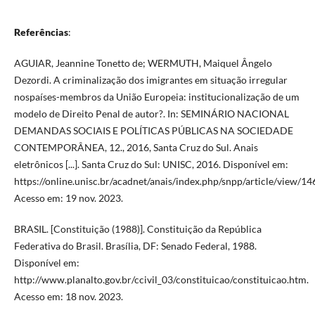
Referências
:
AGUIAR, Jeannine Tonetto de; WERMUTH, Maiquel Ângelo
Dezordi. A criminalização dos imigrantes em situação irregular
nospaíses-membros da União Europeia: institucionalização de um
modelo de Direito Penal de autor?. In: SEMINÁRIO NACIONAL
DEMANDAS SOCIAIS E POLÍTICAS PÚBLICAS NA SOCIEDADE
CONTEMPORÂNEA, 12., 2016, Santa Cruz do Sul. Anais
eletrônicos [...]. Santa Cruz do Sul: UNISC, 2016. Disponível em:
https://online.unisc.br/acadnet/anais/index.php/snpp/article/view/1
Acesso em: 19 nov. 2023.
BRASIL. [Constituição (1988)]. Constituição da República
Federativa do Brasil. Brasília, DF: Senado Federal, 1988.
Disponível em:
http://www.planalto.gov.br/ccivil_03/constituicao/constituicao.htm.
Acesso em: 18 nov. 2023.