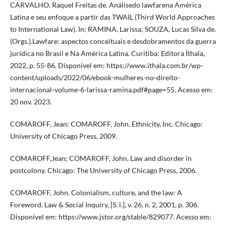
CARVALHO, Raquel Freitas de. Análisedo lawfarena América
Latina e seu enfoque a partir das TWAIL (Third World Approaches
to International Law). In: RAMINA, Larissa; SOUZA, Lucas Silva de.
(Orgs.).Lawfare: aspectos conceituais e desdobramentos da guerra
jurídica no Brasil e Na América Latina. Curitiba: Editora Íthala,
2022, p. 55-86. Disponível em: https://www.ithala.com.br/wp-
content/uploads/2022/06/ebook-mulheres-no-direito-
internacional-volume-6-larissa-ramina.pdf#page=55. Acesso em:
20 nov. 2023.
COMAROFF, Jean; COMAROFF, John. Ethnicity, Inc. Chicago:
University of Chicago Press, 2009.
COMAROFF,Jean; COMAROFF, John. Law and disorder in
postcolony. Chicago: The University of Chicago Press, 2006.
COMAROFF, John. Colonialism, culture, and the law: A
Foreword. Law & Social Inquiry, [S. l.], v. 26, n. 2, 2001, p. 306.
Disponível em: https://www.jstor.org/stable/829077. Acesso em: