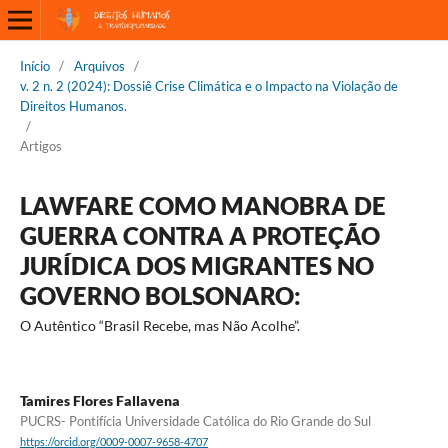
Início
/
Arquivos
/
v. 2 n. 2 (2024): Dossiê Crise Climática e o Impacto na Violação de
Direitos Humanos.
/
Artigos
LAWFARE COMO MANOBRA DE
GUERRA CONTRA A PROTEÇÃO
JURÍDICA DOS MIGRANTES NO
GOVERNO BOLSONARO:
O Autêntico “Brasil Recebe, mas Não Acolhe”.
Tamires Flores Fallavena
PUCRS- Pontifícia Universidade Católica do Rio Grande do Sul
https://orcid.org/0009-0007-9658-4707