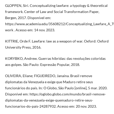
GLOPPEN, Siri. Conceptualizing lawfare: a typology & theoretical
framework. Center of Law and Social Transformation Paper,
Bergen, 2017. Disponível em:
https://www.academia.edu/35608212/Conceptualizing_Lawfare_A_T
work . Acesso em: 14 nov. 2023.
KITTRIE, Orde F. Lawfare: law as a weapon of war. Oxford: Oxford
University Press, 2016.
KORYBKO, Andrew. Guerras híbridas: das revoluções coloridas
aos golpes. São Paulo: Expressão Popular, 2018.
OLIVEIRA, Eliane; FIGUEIREDO, Janaína. Brasil remove
diplomatas da Venezuela e exige que Maduro retire seus
funcionários do país. In: O Globo, São Paulo [online], 5 mar. 2020.
Disponível em: https://oglobo.globo.com/mundo/brasil-remove-
diplomatas-da-venezuela-exige-quemaduro-retire-seus-
funcionarios-do-pais-24287932. Acesso em: 20 nov. 2023.