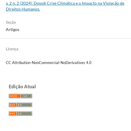
v. 2 n. 2 (2024): Dossiê Crise Climática e o Impacto na Violação de
Direitos Humanos.
Seção
Artigos
Licença
CC Attribution-NonCommercial-NoDerivatives 4.0
Edição Atual