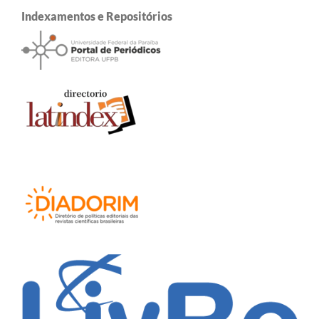
Indexamentos e Repositórios