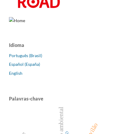
Idioma
Português (Brasil)
Español (España)
English
Palavras-chave
direito ambiental
vilão