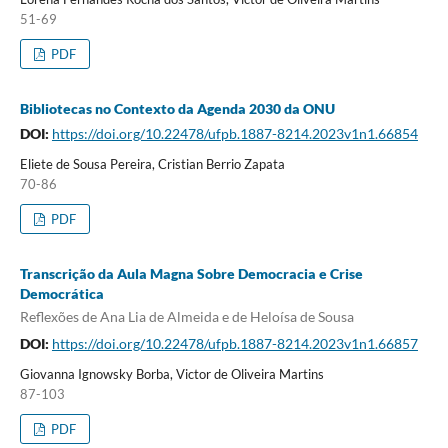
51-69
PDF
Bibliotecas no Contexto da Agenda 2030 da ONU
DOI:
https://doi.org/10.22478/ufpb.1887-8214.2023v1n1.66854
Eliete de Sousa Pereira, Cristian Berrio Zapata
70-86
PDF
Transcrição da Aula Magna Sobre Democracia e Crise
Democrática
Reflexões de Ana Lia de Almeida e de Heloísa de Sousa
DOI:
https://doi.org/10.22478/ufpb.1887-8214.2023v1n1.66857
Giovanna Ignowsky Borba, Victor de Oliveira Martins
87-103
PDF