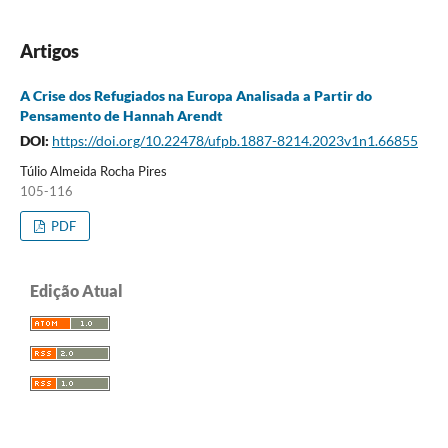
Artigos
A Crise dos Refugiados na Europa Analisada a Partir do
Pensamento de Hannah Arendt
DOI:
https://doi.org/10.22478/ufpb.1887-8214.2023v1n1.66855
Túlio Almeida Rocha Pires
105-116
PDF
Edição Atual