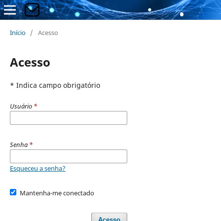
Início
/
Acesso
Acesso
* Indica campo obrigatório
Usuário
*
Senha
*
Esqueceu a senha?
Mantenha-me conectado
Acesso