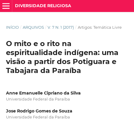
DIVERSIDADE RELIGIOSA
INÍCIO
/
ARQUIVOS
/
V. 7 N. 1 (2017)
/
Artigos: Temática Livre
O mito e o rito na
espiritualidade indígena: uma
visão a partir dos Potiguara e
Tabajara da Paraíba
Anne Emanuelle Cipriano da Silva
Universidade Federal da Paraíba
Jose Rodrigo Gomes de Souza
Universidade Federal da Paraíba