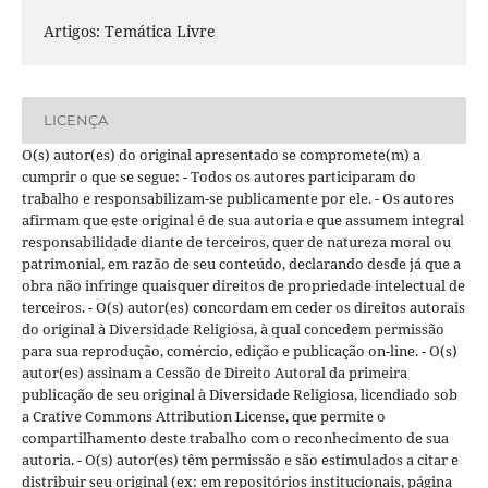
Artigos: Temática Livre
LICENÇA
O(s) autor(es) do original apresentado se compromete(m) a
cumprir o que se segue: - Todos os autores participaram do
trabalho e responsabilizam-se publicamente por ele. - Os autores
afirmam que este original é de sua autoria e que assumem integral
responsabilidade diante de terceiros, quer de natureza moral ou
patrimonial, em razão de seu conteúdo, declarando desde já que a
obra não infringe quaisquer direitos de propriedade intelectual de
terceiros. - O(s) autor(es) concordam em ceder os direitos autorais
do original à Diversidade Religiosa, à qual concedem permissão
para sua reprodução, comércio, edição e publicação on-line. - O(s)
autor(es) assinam a Cessão de Direito Autoral da primeira
publicação de seu original à Diversidade Religiosa, licendiado sob
a Crative Commons Attribution License, que permite o
compartilhamento deste trabalho com o reconhecimento de sua
autoria. - O(s) autor(es) têm permissão e são estimulados a citar e
distribuir seu original (ex: em repositórios institucionais, página