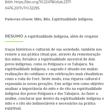
DOI:
https://doi.org/10.22478/ufpb.2317-
0476.2017v7n1.32295
Mito, Rito, Espiritualidade indígena.
Palavras-chave:
RESUMO
A espiritualidade indígena, além de resgatar
traços históricos e culturais de sua sociedade, também nos
remete à sua prática ritual que, através da rememoração
dos mitos, fortalece a espiritualidade ancestral de dois
povos indígenas, como os Potiguara e os Tabajara. Na
espiritualidade indígena, o sagrado é situado em muitas
realizações do cotidiano e em celebrações mais ritualísticas
como a roda do Toré. Deste modo, essa riqueza cultural é
repassada às novas gerações. Este artigo tem como objetivo
analisar a importância do mito e do rito na espiritualidade
indígena dos povos Potiguara e dos Tabajara. Ao fazer a
análise, conclui-se que dentro da espiritualidade indígena o
mito e o rito são indissociáveis e necessários na prática
espiritual.