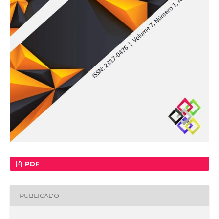
PDF
PUBLICADO