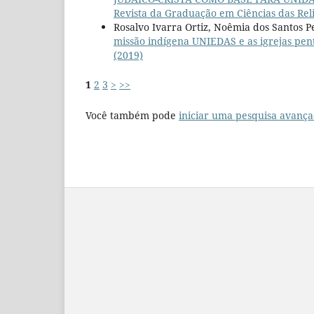
Revista da Graduação em Ciências das Rel
Rosalvo Ivarra Ortiz, Noêmia dos Santos 
missão indígena UNIEDAS e as igrejas pen
(2019)
1
2
3
>
>>
Você também pode
iniciar uma pesquisa avança