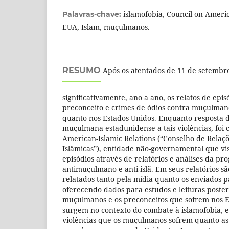
islamofobia, Council on Americ
Palavras-chave:
EUA, Islam, muçulmanos.
RESUMO
Após os atentados de 11 de setembro
significativamente, ano a ano, os relatos de epi
preconceito e crimes de ódios contra muçulman
quanto nos Estados Unidos. Enquanto resposta
muçulmana estadunidense a tais violências, foi 
American-Islamic Relations (“Conselho de Relaç
Islâmicas”), entidade não-governamental que vis
episódios através de relatórios e análises da pr
antimuçulmano e anti-islã. Em seus relatórios sã
relatados tanto pela mídia quanto os enviados p
oferecendo dados para estudos e leituras poster
muçulmanos e os preconceitos que sofrem nos 
surgem no contexto do combate à islamofobia, 
violências que os muçulmanos sofrem quanto as