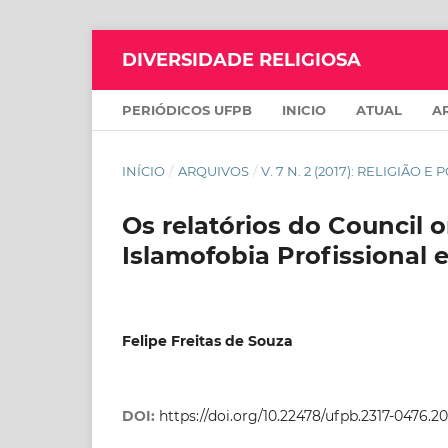
DIVERSIDADE RELIGIOSA
PERIÓDICOS UFPB
INICIO
ATUAL
A
INÍCIO
/
ARQUIVOS
/
V. 7 N. 2 (2017): RELIGIÃO E 
Os relatórios do Council 
Islamofobia Profissional 
Felipe Freitas de Souza
DOI:
https://doi.org/10.22478/ufpb.2317-0476.2