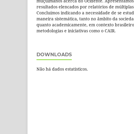
muçulmanos acerca do Ocidente. Apresentamos 
resultados elencados por relatórios de múltipla
Concluímos indicando a necessidade de se estu
maneira sistemática, tanto no âmbito da socieda
quanto academicamente, em contexto brasileiro,
metodologias e iniciativas como o CAIR.
DOWNLOADS
Não há dados estatísticos.