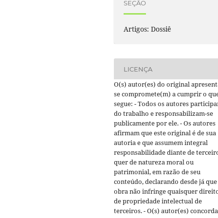
SEÇÃO
Artigos: Dossiê
LICENÇA
O(s) autor(es) do original apresen
se compromete(m) a cumprir o que
segue: - Todos os autores particip
do trabalho e responsabilizam-se
publicamente por ele. - Os autores
afirmam que este original é de sua
autoria e que assumem integral
responsabilidade diante de terceir
quer de natureza moral ou
patrimonial, em razão de seu
conteúdo, declarando desde já que
obra não infringe quaisquer direit
de propriedade intelectual de
terceiros. - O(s) autor(es) concord