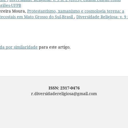
igiões-UFPB
Pereira Moura,
Protestantismo, xamanismo e cosmologia terena: a
tecostais em Mato Grosso do Sul-Brasil
,
Diversidade Religiosa: v. 9 
da por similaridade
para este artigo.
ISSN: 2317-0476
r.diversidadereligiosa@gmail.com