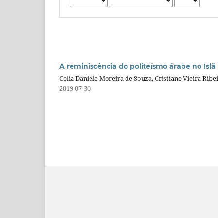
A reminiscência do politeísmo árabe no Islã
Celia Daniele Moreira de Souza, Cristiane Vieira Ribe
2019-07-30