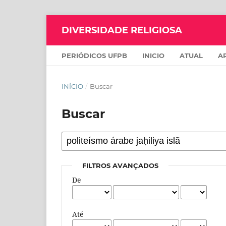
DIVERSIDADE RELIGIOSA
PERIÓDICOS UFPB
INICIO
ATUAL
A
INÍCIO
/
Buscar
Buscar
FILTROS AVANÇADOS
De
Até