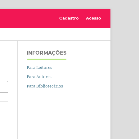
Cadastro
Acesso
INFORMAÇÕES
Para Leitores
Para Autores
Para Bibliotecários