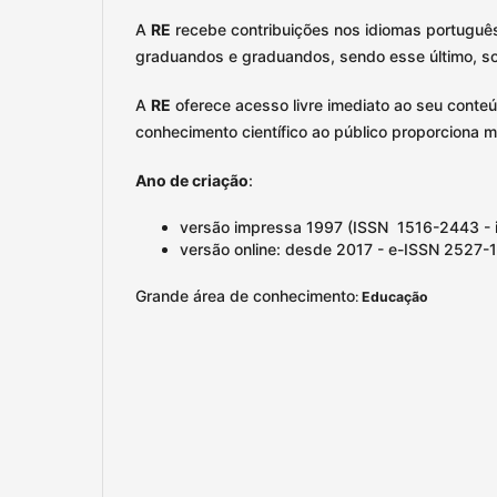
A
RE
recebe contribuições nos idiomas português
graduandos e graduandos, sendo esse último, sob
A
RE
oferece acesso livre imediato ao seu conteúd
conhecimento científico ao público proporciona 
Ano de criação
:
versão impressa 1997 (ISSN 1516-2443 - i
versão online: desde 2017 - e-ISSN 2527-
Grande área de conhecimento
:
Educação