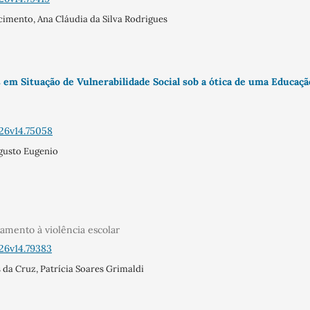
cimento, Ana Cláudia da Silva Rodrigues
 em Situação de Vulnerabilidade Social sob a ótica de uma Educaçã
26v14.75058
ugusto Eugenio
tamento à violência escolar
26v14.79383
 da Cruz, Patrícia Soares Grimaldi