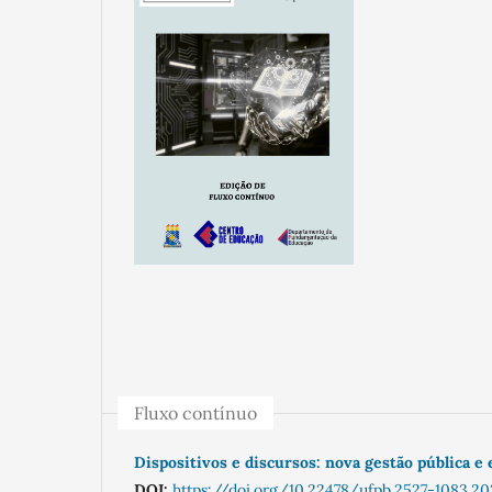
Fluxo contínuo
Dispositivos e discursos: nova gestão pública e 
DOI:
https://doi.org/10.22478/ufpb.2527-1083.20