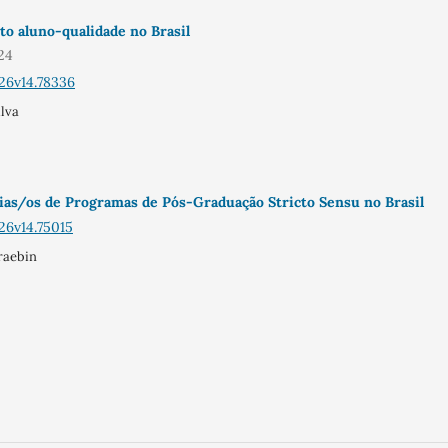
o aluno-qualidade no Brasil
24
26v14.78336
ilva
ias/os de Programas de Pós-Graduação Stricto Sensu no Brasil
26v14.75015
raebin