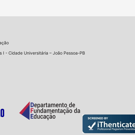
cação
 I - Cidade Universitária – João Pessoa-PB