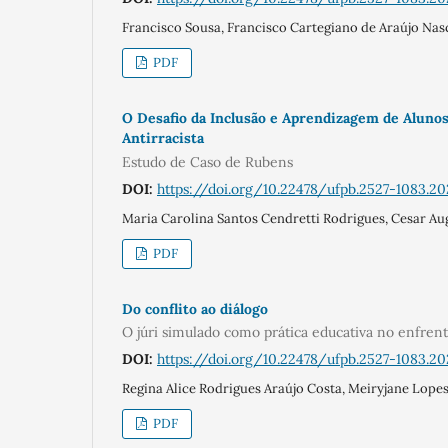
Francisco Sousa, Francisco Cartegiano de Araújo Nas
PDF
O Desafio da Inclusão e Aprendizagem de Alunos
Antirracista
Estudo de Caso de Rubens
DOI:
https://doi.org/10.22478/ufpb.2527-1083.20
Maria Carolina Santos Cendretti Rodrigues, Cesar A
PDF
Do conflito ao diálogo
O júri simulado como prática educativa no enfren
DOI:
https://doi.org/10.22478/ufpb.2527-1083.20
Regina Alice Rodrigues Araújo Costa, Meiryjane Lopes
PDF