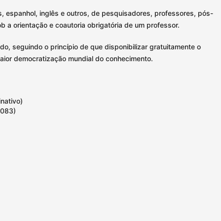
, espanhol, inglês e outros, de pesquisadores, professores, pós-
 a orientação e coautoria obrigatória de um professor.
o, seguindo o princípio de que disponibilizar gratuitamente o
maior democratização mundial do conhecimento.
nativo)
1083)