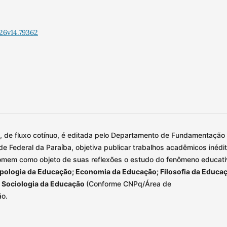
26v14.79362
l, de fluxo cotínuo, é editada pelo Departamento de Fundamentação
 Federal da Paraíba, objetiva publicar trabalhos acadêmicos inédit
mem como objeto de suas reflexões o estudo do fenômeno educati
pologia da Educação; Economia da Educação; Filosofia da Educa
e Sociologia da Educação
(Conforme CNPq/Área de
ão.