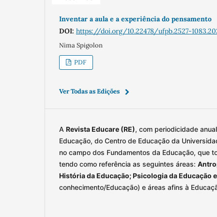
Inventar a aula e a experiência do pensamento
DOI:
https://doi.org/10.22478/ufpb.2527-1083.20
Nima Spigolon
PDF
Ver Todas as Edições
A
Revista Educare (RE)
, com periodicidade anua
Educação, do Centro de Educação da Universidade
no campo dos Fundamentos da Educação, que to
tendo como referência as seguintes áreas:
A
ntro
História da Educação; Psicologia da Educação 
conhecimento/Educação) e áreas afins à Educaç