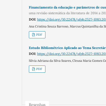
Financiamento da educação e parâmetros de cust
uma revisão sistemática da literatura de 2014 a 20
DOI:
https://doi.org/10.22478/ufpb.2527-1083.20
Ana Cristina Souza Barroso, Marcus Quintanilha da S
PDF
Estudo Bibliométrico Aplicado ao Tema Secretár
DOI:
https://doi.org/10.22478/ufpb.2527-1083.20
Silvia Adriana da Silva Soares, Cleusa Maria Gomes G
PDF
Resenhas