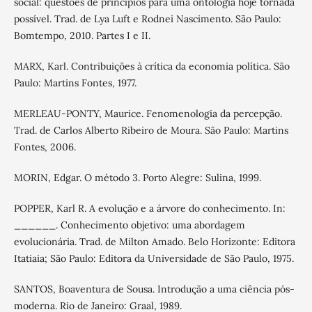
social: questões de princípios para uma ontologia hoje tornada
possível. Trad. de Lya Luft e Rodnei Nascimento. São Paulo:
Bomtempo, 2010. Partes I e II.
MARX, Karl. Contribuições à crítica da economia política. São
Paulo: Martins Fontes, 1977.
MERLEAU-PONTY, Maurice. Fenomenologia da percepção.
Trad. de Carlos Alberto Ribeiro de Moura. São Paulo: Martins
Fontes, 2006.
MORIN, Edgar. O método 3. Porto Alegre: Sulina, 1999.
POPPER, Karl R. A evolução e a árvore do conhecimento. In:
______. Conhecimento objetivo: uma abordagem
evolucionária. Trad. de Milton Amado. Belo Horizonte: Editora
Itatiaia; São Paulo: Editora da Universidade de São Paulo, 1975.
SANTOS, Boaventura de Sousa. Introdução a uma ciência pós-
moderna. Rio de Janeiro: Graal, 1989.