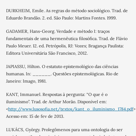
DURKHEIM, Emile. As regras do método sociológico. Trad. de
Eduardo Brandão. 2. ed. São Paulo: Martins Fontes. 1999.
GADAMER, Hans-Georg. Verdade e método I: traços
fundamentais de uma hermenêutica filosófica. Trad. de Flávio
Paulo Meuer. 12. ed. Petrópolis, RJ: Vozes; Bragança Paulista:
Editora Universitária São Francisco, 2012.
JAPIASSU, Hilton. O estatuto epistemológico das ciências
humanas. In: ______. Questões epistemológicas. Rio de
Janeiro: Imago, 1981.
KANT, Immanuel. Respostas à pergunta: “O que é o
iluminismo”. Trad. de Arthur Morão. Disponível em:
<
http://www.lusosofia.net/textos/kant_o_iluminismo_1784.pdf
>
Acesso em: 15 de fev de 2013.
LUKÁCS, György. Prolegômenos para uma ontologia do ser