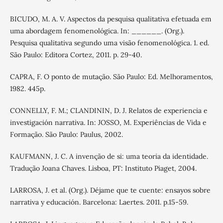
BICUDO, M. A. V. Aspectos da pesquisa qualitativa efetuada em
uma abordagem fenomenológica. In: ______. (Org.).
Pesquisa qualitativa segundo uma visão fenomenológica. 1. ed.
São Paulo: Editora Cortez, 2011. p. 29-40.
CAPRA, F. O ponto de mutação. São Paulo: Ed. Melhoramentos,
1982. 445p.
CONNELLY, F. M.; CLANDININ, D. J. Relatos de experiencia e
investigación narrativa. In: JOSSO, M. Experiências de Vida e
Formação. São Paulo: Paulus, 2002.
KAUFMANN, J. C. A invenção de si: uma teoria da identidade.
Tradução Joana Chaves. Lisboa, PT: Instituto Piaget, 2004.
LARROSA, J. et al. (Org.). Déjame que te cuente: ensayos sobre
narrativa y educación. Barcelona: Laertes. 2011. p.15-59.