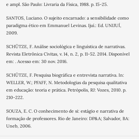
e ampl. São Paulo: Livraria da Física, 1988. p. 15-25.
SANTOS, Luciano. O sujeito encarnado: a sensibilidade como
paradigma ético em Emmanuel Levinas. Ijuí.: Ed. UNIJUÍ,
2009.
SCHÜTZE, F. Análise sociológica e linguística de narrativas.
Revista Eletrônica Civitas, v. 14, n. 2, p. 11-52. 2014. Disponível
em: . Acesso em: 30 nov. 2016.
SCHÜTZE, F. Pesquisa biográfica e entrevista narrativa. In:
WELLER, W.; PFAFF, N. Metodologias da pesquisa qualitativa
em educação: teoria e prática. Petrópolis, RJ: Vozes, 2010. p.
210-222.
SOUZA, E. C. O conhecimento de si: estágio e narrativa de
formação de professores. Rio de Janeiro: DP&A; Salvador, BA:
Uneb, 2006.