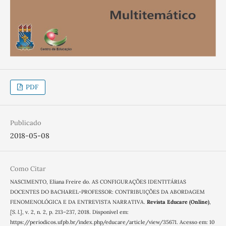
PDF
Publicado
2018-05-08
Como Citar
NASCIMENTO, Eliana Freire do. AS CONFIGURAÇÕES IDENTITÁRIAS
DOCENTES DO BACHAREL-PROFESSOR: CONTRIBUIÇÕES DA ABORDAGEM
FENOMENOLÓGICA E DA ENTREVISTA NARRATIVA.
Revista Educare (Online)
,
[S. l.]
, v. 2, n. 2, p. 213–237, 2018. Disponível em:
https://periodicos.ufpb.br/index.php/educare/article/view/35671. Acesso em: 10