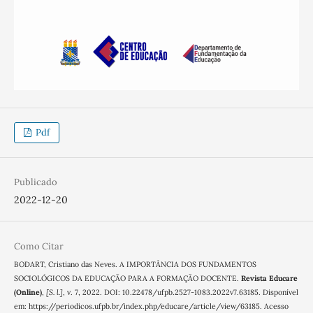
Pdf
Publicado
2022-12-20
Como Citar
BODART, Cristiano das Neves. A IMPORTÂNCIA DOS FUNDAMENTOS
SOCIOLÓGICOS DA EDUCAÇÃO PARA A FORMAÇÃO DOCENTE.
Revista Educare
(Online)
,
[S. l.]
, v. 7, 2022. DOI: 10.22478/ufpb.2527-1083.2022v7.63185. Disponível
em: https://periodicos.ufpb.br/index.php/educare/article/view/63185. Acesso