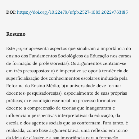
DOI:
https://doi.org/10.22478/ufpb.2527-1083.2022v7.63185
Resumo
Este
paper
apresenta aspectos que sinalizam a importância do
ensino dos Fundamentos Sociológicos da Educação nos cursos
de formação de professores(as). Os argumentos centram-se
em três pressupostos: a) é imperativo se opor à tendência de
superficialização dos conhecimentos escolares induzida pela
Reforma do Ensino Médio; b) a universidade deve formar
docentes-pesquisadores(as), especialmente de suas próprias
práticas; c) é condição essencial no processo formativo
docente a compreensão de teorias que inauguraram e
influenciam perspectivas interpretativas da educação, da
escola e dos agentes sociais que as conformam. Para tanto, é
realizada, como base argumentativa, uma reflexão em torno
da ideia de clássico e a sua importância para a formação