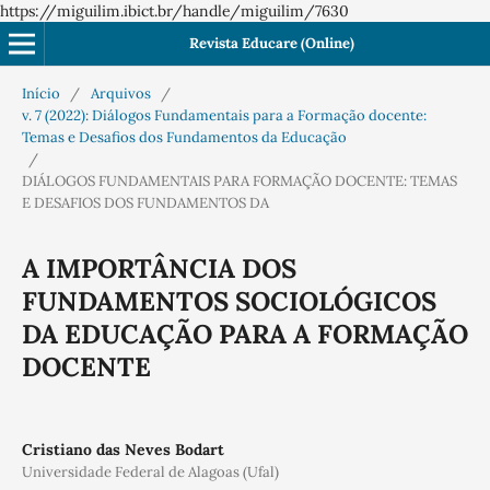
https://miguilim.ibict.br/handle/miguilim/7630
Revista Educare (Online)
Início
/
Arquivos
/
v. 7 (2022): Diálogos Fundamentais para a Formação docente:
Temas e Desafios dos Fundamentos da Educação
/
DIÁLOGOS FUNDAMENTAIS PARA FORMAÇÃO DOCENTE: TEMAS
E DESAFIOS DOS FUNDAMENTOS DA
A IMPORTÂNCIA DOS
FUNDAMENTOS SOCIOLÓGICOS
DA EDUCAÇÃO PARA A FORMAÇÃO
DOCENTE
Cristiano das Neves Bodart
Universidade Federal de Alagoas (Ufal)