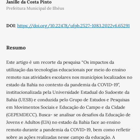
Janille da Costa Pinto
Prefeitura Municipal de Ilhéus
DOI:
https://doi.org/10.22478/ufpb.2527-1083.2022v6.65291
Resumo
Este artigo é um recorte da pesquisa “Os impactos da
utilização das tecnologias educacionais por meio do ensino
remoto nas atividades escolares nos municípios localizados no
estado da Bahia no contexto da pandemia da COVID-19”,
institucionalizada pela Universidade Estadual do Sudoeste da
Bahia (UESB) e conduzida pelo Grupo de Estudos e Pesquisas
em Movimentos Sociais e Educação do Campo e da Cidade
(GEPEMDECC). Busca- se analisar os desafios da Educação de
Jovens e Adultos (EJA) no estado da Bahia face ao ensino
remoto durante a pandemia da COVID-19, bem como refletir
sobre as ações realizadas nesse campo da educação. A