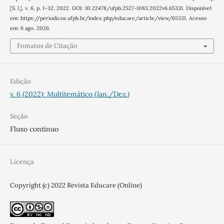
[S. l.]
, v. 6, p. 1–32, 2022. DOI: 10.22478/ufpb.2527-1083.2022v6.65331. Disponível
em: https://periodicos.ufpb.br/index.php/educare/article/view/65331. Acesso
em: 6 ago. 2026.
Fomatos de Citação
Edição
v. 6 (2022): Multitemático (Jan./Dez.)
Seção
Fluxo contínuo
Licença
Copyright (c) 2022 Revista Educare (Online)