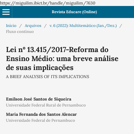
https://miguilim.ibict.br/handle/miguilim/7630
Revista Educare (Online)
Início
/
Arquivos
/
v. 6 (2022): Multitemático (Jan./Dez.)
/
Fluxo contínuo
Lei nº 13.415/2017-Reforma do
Ensino Médio: uma breve análise
de suas implicações
A BRIEF ANALYSIS OF ITS IMPLICATIONS
Emilson José Santos de Siqueira
Universidade Federal Rural de Pernambuco
Maria Fernanda dos Santos Alencar
Universidade Federal de Pernambuco