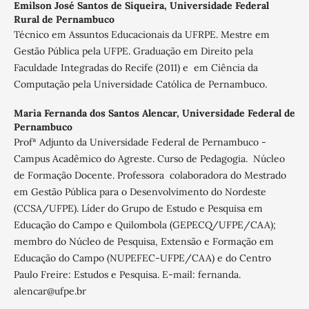
Emilson José Santos de Siqueira,
Universidade Federal
Rural de Pernambuco
Técnico em Assuntos Educacionais da UFRPE. Mestre em
Gestão Pública pela UFPE. Graduação em Direito pela
Faculdade Integradas do Recife (2011) e em Ciência da
Computação pela Universidade Católica de Pernambuco.
Maria Fernanda dos Santos Alencar,
Universidade Federal de
Pernambuco
Profª Adjunto da Universidade Federal de Pernambuco -
Campus Acadêmico do Agreste. Curso de Pedagogia. Núcleo
de Formação Docente. Professora colaboradora do Mestrado
em Gestão Pública para o Desenvolvimento do Nordeste
(CCSA/UFPE). Líder do Grupo de Estudo e Pesquisa em
Educação do Campo e Quilombola (GEPECQ/UFPE/CAA);
membro do Núcleo de Pesquisa, Extensão e Formação em
Educação do Campo (NUPEFEC-UFPE/CAA) e do Centro
Paulo Freire: Estudos e Pesquisa. E-mail: fernanda.
alencar@ufpe.br