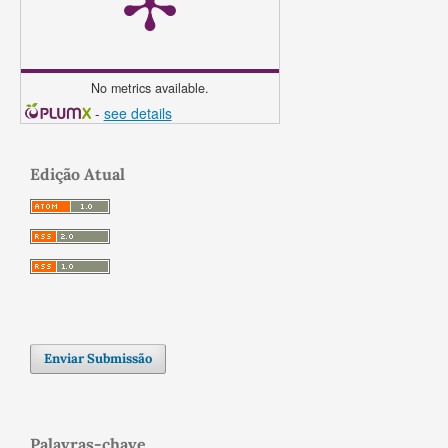
No metrics available.
-
see details
Edição Atual
Enviar Submissão
Palavras-chave