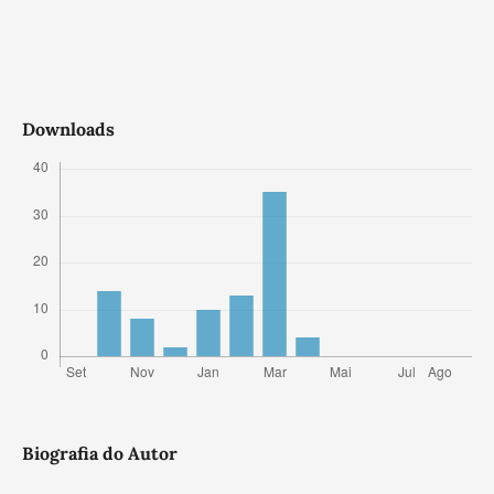
Downloads
Biografia do Autor