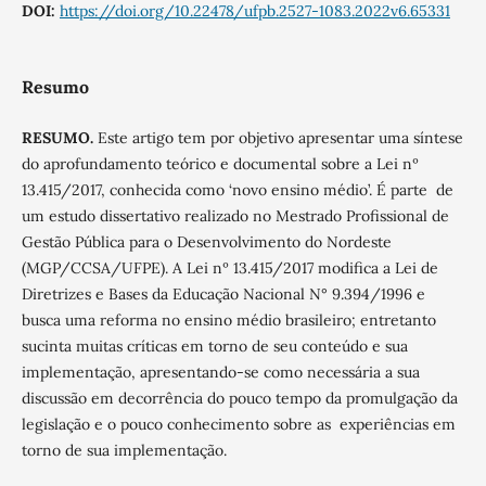
DOI:
https://doi.org/10.22478/ufpb.2527-1083.2022v6.65331
Resumo
RESUMO.
Este artigo tem por objetivo apresentar uma síntese
do aprofundamento teórico e documental sobre a Lei nº
13.415/2017, conhecida como ‘novo ensino médio’. É parte de
um estudo dissertativo realizado no Mestrado Profissional de
Gestão Pública para o Desenvolvimento do Nordeste
(MGP/CCSA/UFPE). A Lei nº 13.415/2017 modifica a Lei de
Diretrizes e Bases da Educação Nacional N° 9.394/1996 e
busca uma reforma no ensino médio brasileiro; entretanto
sucinta muitas críticas em torno de seu conteúdo e sua
implementação, apresentando-se como necessária a sua
discussão em decorrência do pouco tempo da promulgação da
legislação e o pouco conhecimento sobre as experiências em
torno de sua implementação.