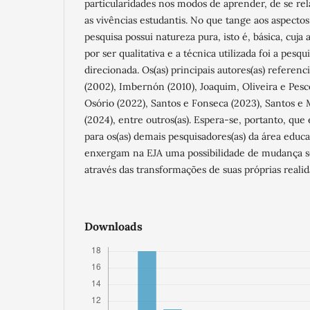
particularidades nos modos de aprender, de se rel
as vivências estudantis. No que tange aos aspecto
pesquisa possui natureza pura, isto é, básica, cuj
por ser qualitativa e a técnica utilizada foi a pesqu
direcionada. Os(as) principais autores(as) referenc
(2002), Imbernón (2010), Joaquim, Oliveira e Pesce
Osório (2022), Santos e Fonseca (2023), Santos e
(2024), entre outros(as). Espera-se, portanto, que 
para os(as) demais pesquisadores(as) da área educac
enxergam na EJA uma possibilidade de mudança so
através das transformações de suas próprias realid
Downloads