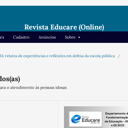
Revista Educare (Online)
res
Cadastro
Anúncios
Sobre
EJA: relatos de experiências e reflexões em defesa da escola pública
/
dos(as)
para o atendimento às pessoas idosas