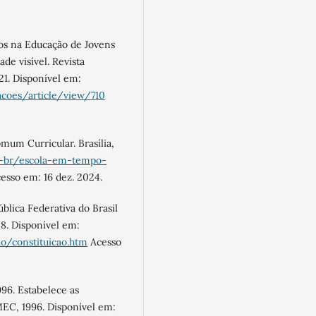
osos na Educação de Jovens
de visível. Revista
21. Disponível em:
acoes/article/view/710
mum Curricular. Brasília,
t-br/escola-em-tempo-
esso em: 16 dez. 2024.
ública Federativa do Brasil
88. Disponível em:
ao/constituicao.htm
Acesso
96. Estabelece as
 MEC, 1996. Disponível em: