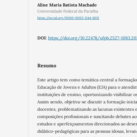
Aline Maria Batista Machado
Universidade Federal da Paraíba
https://orcid.org/0000-0002-1144-6011
DOI:
https://doi.org/10.22478/ufpb.2527-1083.20
Resumo
Este artigo tem como temática central a formação 
Educação de Jovens e Adultos (EJA) para o atendim
instituições de ensino, oportunizando visibilizar os(
Assim sendo, objetiva-se discutir a formação inicia
docentes, problematizando as lacunas existentes 
composições profissionais e suscitando debates ac
estudos e aperfeiçoamentos direcionados ao dese
didático-pedagógicas para as pessoas idosas, lev