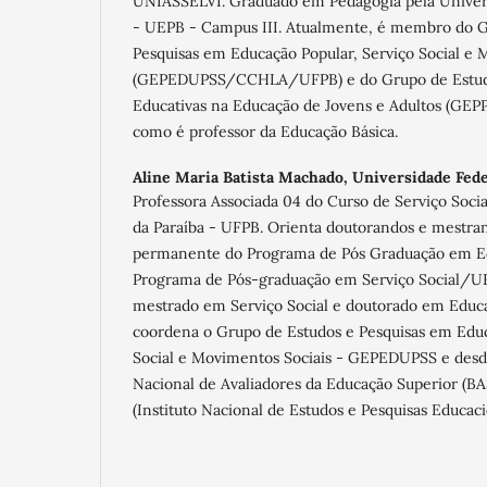
UNIASSELVI. Graduado em Pedagogia pela Univers
- UEPB - Campus III. Atualmente, é membro do G
Pesquisas em Educação Popular, Serviço Social e 
(GEPEDUPSS/CCHLA/UFPB) e do Grupo de Estudos
Educativas na Educação de Jovens e Adultos (G
como é professor da Educação Básica.
Aline Maria Batista Machado,
Universidade Fede
Professora Associada 04 do Curso de Serviço Soci
da Paraíba - UFPB. Orienta doutorandos e mestr
permanente do Programa de Pós Graduação em 
Programa de Pós-graduação em Serviço Social/UF
mestrado em Serviço Social e doutorado em Educ
coordena o Grupo de Estudos e Pesquisas em Educ
Social e Movimentos Sociais - GEPEDUPSS e desd
Nacional de Avaliadores da Educação Superior (
(Instituto Nacional de Estudos e Pesquisas Educacio