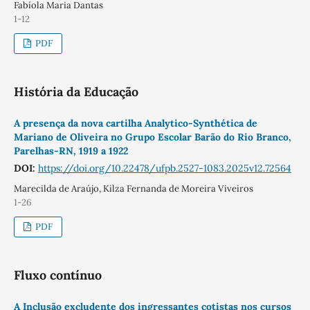
Fabíola Maria Dantas
1-12
PDF
História da Educação
A presença da nova cartilha Analytico-Synthética de
Mariano de Oliveira no Grupo Escolar Barão do Rio Branco,
Parelhas-RN, 1919 a 1922
DOI:
https://doi.org/10.22478/ufpb.2527-1083.2025v12.72564
Marecilda de Araújo, Kilza Fernanda de Moreira Viveiros
1-26
PDF
Fluxo contínuo
A Inclusão excludente dos ingressantes cotistas nos cursos