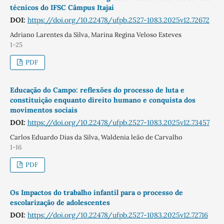
técnicos do IFSC Câmpus Itajaí
DOI:
https://doi.org/10.22478/ufpb.2527-1083.2025v12.72672
Adriano Larentes da Silva, Marina Regina Veloso Esteves
1-25
PDF
Educação do Campo: reflexões do processo de luta e
constituição enquanto direito humano e conquista dos
movimentos sociais
DOI:
https://doi.org/10.22478/ufpb.2527-1083.2025v12.73457
Carlos Eduardo Dias da Silva, Waldenia leão de Carvalho
1-16
PDF
Os Impactos do trabalho infantil para o processo de
escolarização de adolescentes
DOI:
https://doi.org/10.22478/ufpb.2527-1083.2025v12.72716