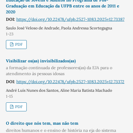
Graduação em Educação da UFPB entre os anos de 2011 e
2020
DOI:
https://doi.org/10.22478/ufpb.2527-1083.2025v12.73387
Saulo José Veloso de Andrade, Paola Andressa Scortegagna
1-23
PDF
Visibilizar os(as) invisibilizados(as)
a formação continuada de professores(as) da EJA para o
atendimento às pessoas idosas
DOI:
https://doi.org/10.22478/ufpb.2527-1083.2025v12.73372
André Luís Nunes dos Santos, Aline Maria Batista Machado
1-15
PDF
O direito que nós tem, mas não tem
direitos humanos e o ensino de história na eja do sistema