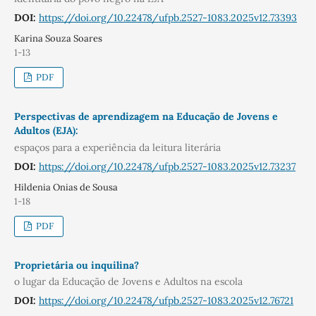
DOI:
https://doi.org/10.22478/ufpb.2527-1083.2025v12.73393
Karina Souza Soares
1-13
PDF
Perspectivas de aprendizagem na Educação de Jovens e
Adultos (EJA):
espaços para a experiência da leitura literária
DOI:
https://doi.org/10.22478/ufpb.2527-1083.2025v12.73237
Hildenia Onias de Sousa
1-18
PDF
Proprietária ou inquilina?
o lugar da Educação de Jovens e Adultos na escola
DOI:
https://doi.org/10.22478/ufpb.2527-1083.2025v12.76721