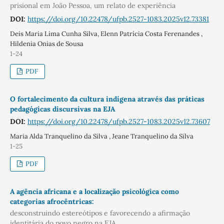
prisional em João Pessoa, um relato de experiência
DOI:
https://doi.org/10.22478/ufpb.2527-1083.2025v12.73381
Deis Maria Lima Cunha Silva, Elenn Patrícia Costa Ferenandes ,
Hildenia Onias de Sousa
1-24
PDF
O fortalecimento da cultura indígena através das práticas
pedagógicas discursivas na EJA
DOI:
https://doi.org/10.22478/ufpb.2527-1083.2025v12.73607
Maria Alda Tranquelino da Silva , Jeane Tranquelino da Silva
1-25
PDF
A agência africana e a localização psicológica como
categorias afrocêntricas:
desconstruindo estereótipos e favorecendo a afirmação
identitária do povo negro na EJA