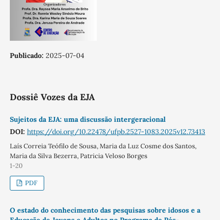
Publicado:
2025-07-04
Dossiê Vozes da EJA
Sujeitos da EJA: uma discussão intergeracional
DOI:
https://doi.org/10.22478/ufpb.2527-1083.2025v12.73413
Laís Correia Teófilo de Sousa, Maria da Luz Cosme dos Santos,
Maria da Silva Bezerra, Patricia Veloso Borges
1-20
PDF
O estado do conhecimento das pesquisas sobre idosos e a
Educação de Jovens e Adultos no Programa de Pós-