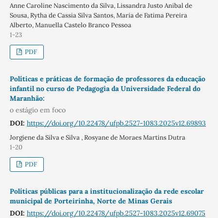
Anne Caroline Nascimento da Silva, Lissandra Justo Anibal de
Sousa, Rytha de Cassia Silva Santos, Maria de Fatima Pereira
Alberto, Manuella Castelo Branco Pessoa
1-23
PDF
Políticas e práticas de formação de professores da educação
infantil no curso de Pedagogia da Universidade Federal do
Maranhão:
o estágio em foco
DOI:
https://doi.org/10.22478/ufpb.2527-1083.2025v12.69893
Jorgiene da Silva e Silva , Rosyane de Moraes Martins Dutra
1-20
PDF
Políticas públicas para a institucionalização da rede escolar
municipal de Porteirinha, Norte de Minas Gerais
DOI:
https://doi.org/10.22478/ufpb.2527-1083.2025v12.69075