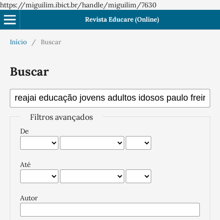
https://miguilim.ibict.br/handle/miguilim/7630
Revista Educare (Online)
Início
/
Buscar
Buscar
Filtros avançados
De
Até
Autor