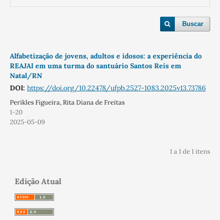
Buscar
Alfabetização de jovens, adultos e idosos: a experiência do
REAJAI em uma turma do santuário Santos Reis em
Natal/RN
DOI:
https://doi.org/10.22478/ufpb.2527-1083.2025v13.73786
Perikles Figueira, Rita Diana de Freitas
1-20
2025-05-09
1 a 1 de 1 itens
Edição Atual