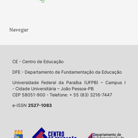
Navegar
CE - Centro de Educação
DFE - Departamento de Fundamentação da Educação
Universidade Federal da Paraíba (UFPB) – Campus I
- Cidade Universitária – João Pessoa-PB
CEP 58051-900 - Telefone: + 55 (83) 3216-7447
e-ISSN
2527-1083