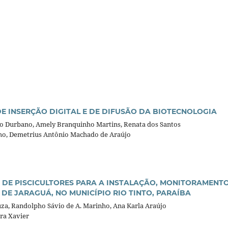
E INSERÇÃO DIGITAL E DE DIFUSÃO DA BIOTECNOLOGIA
aco Durbano, Amely Branquinho Martins, Renata dos Santos
ho, Demetrius Antônio Machado de Araújo
DE PISCICULTORES PARA A INSTALAÇÃO, MONITORAMENTO
 DE JARAGUÁ, NO MUNICÍPIO RIO TINTO, PARAÍBA
Souza, Randolpho Sávio de A. Marinho, Ana Karla Araújo
ira Xavier