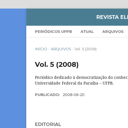
REVISTA E
PERIÓDICOS UFPB
ATUAL
ARQUIVOS
INÍCIO
/
ARQUIVOS
/
Vol. 5 (2008)
Vol. 5 (2008)
Periódico dedicado à democratização do conhec
Universidade Federal da Paraíba – UFPB.
PUBLICADO:
2008-06-20
EDITORIAL