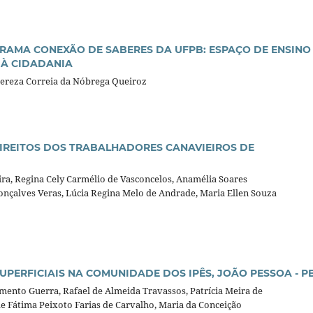
RAMA CONEXÃO DE SABERES DA UFPB: ESPAÇO DE ENSINO
 À CIDADANIA
Tereza Correia da Nóbrega Queiroz
DIREITOS DOS TRABALHADORES CANAVIEIROS DE
eira, Regina Cely Carmélio de Vasconcelos, Anamélia Soares
onçalves Veras, Lúcia Regina Melo de Andrade, Maria Ellen Souza
UPERFICIAIS NA COMUNIDADE DOS IPÊS, JOÃO PESSOA - P
armento Guerra, Rafael de Almeida Travassos, Patrícia Meira de
e Fátima Peixoto Farias de Carvalho, Maria da Conceição