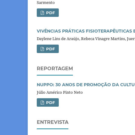
Sarmento
PDF
VIVÊNCIAS PRÁTICAS FISIOTERAPÊUTICAS
Daylene Lins de Araújo, Rebeca Vinagre Martins, Juer
PDF
REPORTAGEM
NUPPO: 30 ANOS DE PROMOÇÃO DA CULT
Júlio Américo Pinto Neto
PDF
ENTREVISTA