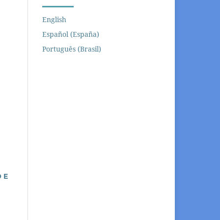
English
Español (España)
Português (Brasil)
 E