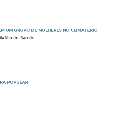
 EM UM GRUPO DE MULHERES NO CLIMATÉRIO
ila Moreira Barreto
URA POPULAR