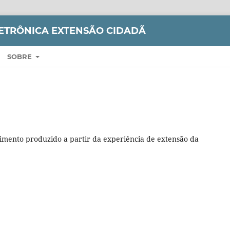
LETRÔNICA EXTENSÃO CIDADÃ
SOBRE
imento produzido a partir da experiência de extensão da