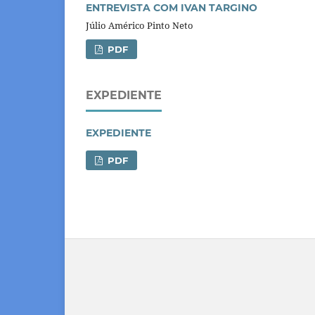
ENTREVISTA COM IVAN TARGINO
Júlio Américo Pinto Neto
PDF
EXPEDIENTE
EXPEDIENTE
PDF