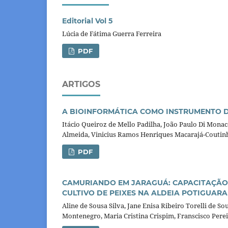
Editorial Vol 5
Lúcia de Fátima Guerra Ferreira
PDF
ARTIGOS
A BIOINFORMÁTICA COMO INSTRUMENTO D
Itácio Queiroz de Mello Padilha, João Paulo Di Mon
Almeida, Vinicius Ramos Henriques Macarajá-Coutin
PDF
CAMURIANDO EM JARAGUÁ: CAPACITAÇÃO 
CULTIVO DE PEIXES NA ALDEIA POTIGUARA
Aline de Sousa Silva, Jane Enisa Ribeiro Torelli de 
Montenegro, Maria Cristina Crispim, Franscisco Pere