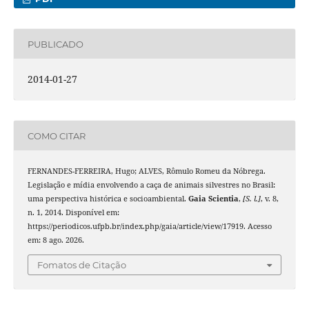
PUBLICADO
2014-01-27
COMO CITAR
FERNANDES-FERREIRA, Hugo; ALVES, Rômulo Romeu da Nóbrega.
Legislação e mídia envolvendo a caça de animais silvestres no Brasil:
uma perspectiva histórica e socioambiental.
Gaia Scientia
,
[S. l.]
, v. 8,
n. 1, 2014. Disponível em:
https://periodicos.ufpb.br/index.php/gaia/article/view/17919. Acesso
em: 8 ago. 2026.
Fomatos de Citação