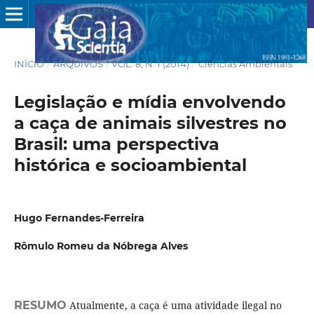
INÍCIO
/
ARQUIVOS
/
VOL. 8, N. 1 (2014)
/
Ciências Ambientais
Legislação e mídia envolvendo
a caça de animais silvestres no
Brasil: uma perspectiva
histórica e socioambiental
Hugo Fernandes-Ferreira
Rômulo Romeu da Nóbrega Alves
RESUMO
Atualmente, a caça é uma atividade ilegal no