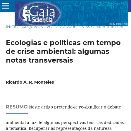
INÍCIO
/
ARQUIVOS
/
VOL.2 N.2 (2008)
/
New Section Title Here
Ecologias e políticas em tempo
de crise ambiental: algumas
notas transversais
Ricardo A. R. Monteles
RESUMO
Neste artigo pretende-se re-significar o debate
ambiental à luz de algumas perspectivas teóricas dedicadas
à temática. Recuperar as representações da natureza