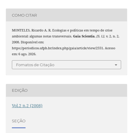
COMO CITAR
MONTELES, Ricardo A. R. Ecologias e políticas em tempo de crise
ambiental: algumas notas transversais.
Gaia Scientia
,
[S. l.]
, v. 2, n. 2,
2008. Disponível em:
https://periodicos.ufpb.br/index.php/gaia/article/view/2551. Acesso
em: 6 ago. 2026.
Fomatos de Citação
EDIÇÃO
Vol.2 n.2 (2008)
SEÇÃO