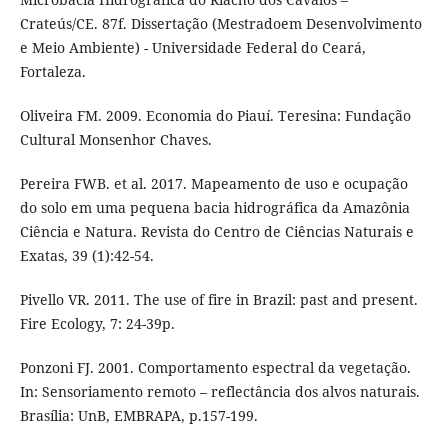
Crateús/CE. 87f. Dissertação (Mestradoem Desenvolvimento
e Meio Ambiente) - Universidade Federal do Ceará,
Fortaleza.
Oliveira FM. 2009. Economia do Piauí. Teresina: Fundação
Cultural Monsenhor Chaves.
Pereira FWB. et al. 2017. Mapeamento de uso e ocupação
do solo em uma pequena bacia hidrográfica da Amazônia
Ciência e Natura. Revista do Centro de Ciências Naturais e
Exatas, 39 (1):42-54.
Pivello VR. 2011. The use of fire in Brazil: past and present.
Fire Ecology, 7: 24-39p.
Ponzoni FJ. 2001. Comportamento espectral da vegetação.
In: Sensoriamento remoto – reflectância dos alvos naturais.
Brasília: UnB, EMBRAPA, p.157-199.