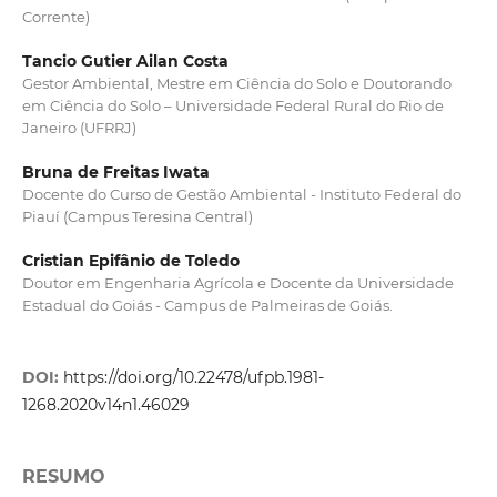
Corrente)
Tancio Gutier Ailan Costa
Gestor Ambiental, Mestre em Ciência do Solo e Doutorando
em Ciência do Solo – Universidade Federal Rural do Rio de
Janeiro (UFRRJ)
Bruna de Freitas Iwata
Docente do Curso de Gestão Ambiental - Instituto Federal do
Piauí (Campus Teresina Central)
Cristian Epifânio de Toledo
Doutor em Engenharia Agrícola e Docente da Universidade
Estadual do Goiás - Campus de Palmeiras de Goiás.
DOI:
https://doi.org/10.22478/ufpb.1981-
1268.2020v14n1.46029
RESUMO