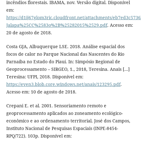
incêndios florestais. IBAMA, nov. Versão digital. Disponível
em:
https://d1ij67glom3ric.cloudfront.net/attachments/eb7ed3c
Jalapa%25CC%2583o%2B%25282015%2529.pdf
. Acesso em:
20 de agosto de 2018.
Costa GJA, Albuquerque LSE. 2018. Análise espacial dos
focos de calor no Parque Nacional das Nascentes do Rio
Parnaíba no Estado do Piauí. In: Simpósio Regional de
Geoprocessamento – SIRGEO, 1., 2018, Teresina. Anais [...]
Teresina: UFPI, 2018. Disponível em:
https://even3.blob.core.windows.net/anais/123295.pdf
.
Acesso em: 10 de agosto de 2018.
Crepani E. et al. 2001. Sensoriamento remoto e
geoprocessamento aplicados ao zoneamento ecológico-
econômico e ao ordenamento territorial. José dos Campos,
Instituto Nacional de Pesquisas Espaciais (INPE-8454-
RPQ/722). 103p. Disponível em: