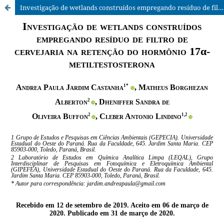
Investigação de wetlands construídos empregando resíduo de filtro de cervejaria na retenção do hormônio 17α-metiltestosterona