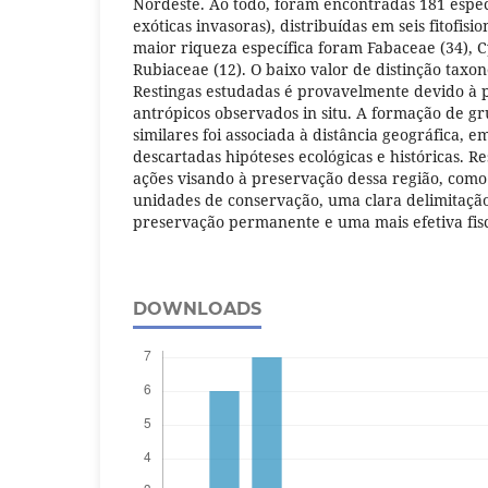
Nordeste. Ao todo, foram encontradas 181 espéc
exóticas invasoras), distribuídas em seis fitofisi
maior riqueza específica foram Fabaceae (34), 
Rubiaceae (12). O baixo valor de distinção taxo
Restingas estudadas é provavelmente devido à 
antrópicos observados in situ. A formação de gr
similares foi associada à distância geográfica, 
descartadas hipóteses ecológicas e históricas. R
ações visando à preservação dessa região, como
unidades de conservação, uma clara delimitação
preservação permanente e uma mais efetiva fisc
DOWNLOADS