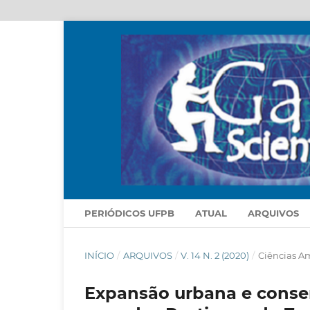
PERIÓDICOS UFPB
ATUAL
ARQUIVOS
INÍCIO
/
ARQUIVOS
/
V. 14 N. 2 (2020)
/
Ciências A
Expansão urbana e conserv