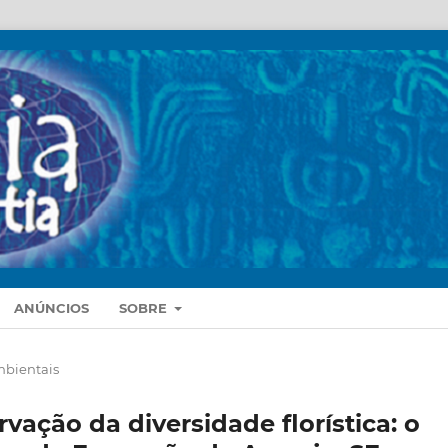
ANÚNCIOS
SOBRE
mbientais
ação da diversidade florística: o