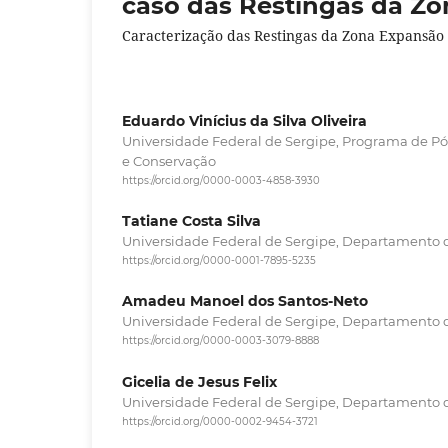
caso das Restingas da Zo
Caracterização das Restingas da Zona Expansão 
Eduardo Vinícius da Silva Oliveira
Universidade Federal de Sergipe, Programa de P
e Conservação
https://orcid.org/0000-0003-4858-3930
Tatiane Costa Silva
Universidade Federal de Sergipe, Departamento 
https://orcid.org/0000-0001-7895-5235
Amadeu Manoel dos Santos-Neto
Universidade Federal de Sergipe, Departamento 
https://orcid.org/0000-0003-3079-8888
Gicelia de Jesus Felix
Universidade Federal de Sergipe, Departamento 
https://orcid.org/0000-0002-9454-3721