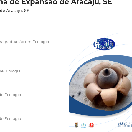
na de Expansão de Aracaju, SE
de Aracaju, SE
ós-graduação em Ecologia
de Biologia
de Ecologia
de Ecologia