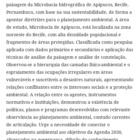
paisagem da Microbacia hidrográfica de Apipucos, Recife,
Pernambuco, com base na sua sustentabilidade, de forma a
apontar diretrizes para o planejamento ambiental. A área
de estudo, Microbacia de Apipucos, está localizada na zona
noroeste do Recife, com alta densidade populacional e
fragmentos de áreas protegidas. Classificada como pesquisa
aplicada com dados primários e secundários e aplicação das
técnicas de análise da paisagem e análise de constelação.
Observou-se a hierarquia das camadas físico-ambiental e o
espraiamento das ocupações irregulares em áreas
vulneráveis e suscetíveis a desastres naturais, apresentando
relações conflitantes entre os interesses sociais e a proteção
ambiental. A relação entre os agentes, instrumentos
normativos e instituições, demonstrou a existência de
políticas, planos e programas desenvolvidas com relevante
observância ao planejamento ambiental, contudo carentes
de articulação. Urge a necessidade de conectar o
planejamento ambiental aos objetivos da Agenda 2030,
alicerçados na governança, difusão do conhecimento,