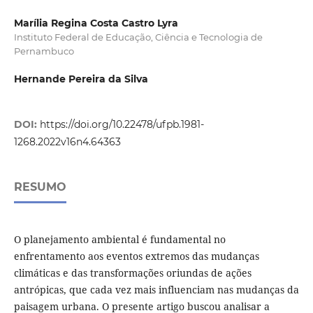
Marília Regina Costa Castro Lyra
Instituto Federal de Educação, Ciência e Tecnologia de
Pernambuco
Hernande Pereira da Silva
DOI:
https://doi.org/10.22478/ufpb.1981-
1268.2022v16n4.64363
RESUMO
O planejamento ambiental é fundamental no
enfrentamento aos eventos extremos das mudanças
climáticas e das transformações oriundas de ações
antrópicas, que cada vez mais influenciam nas mudanças da
paisagem urbana. O presente artigo buscou analisar a