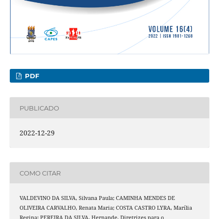
PDF
PUBLICADO
2022-12-29
COMO CITAR
VALDEVINO DA SILVA, Silvana Paula; CAMINHA MENDES DE
OLIVEIRA CARVALHO, Renata Maria; COSTA CASTRO LYRA, Marília
Regina; PEREIRA DA SILVA, Hernande. Diretrizes para o