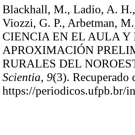
Blackhall, M., Ladio, A. H.,
Viozzi, G. P., Arbetman, M.
CIENCIA EN EL AULA 
APROXIMACIÓN PRELI
RURALES DEL NOROEST
Scientia
,
9
(3). Recuperado 
https://periodicos.ufpb.br/