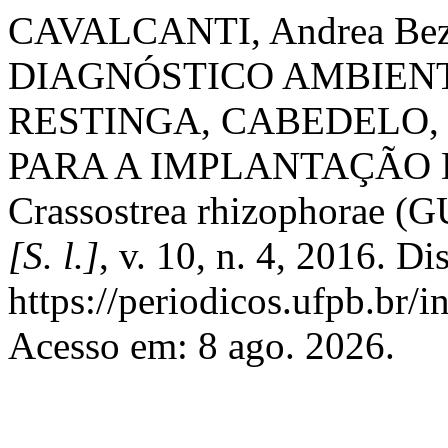
CAVALCANTI, Andrea Bezer
DIAGNÓSTICO AMBIENT
RESTINGA, CABEDELO,
PARA A IMPLANTAÇÃO 
Crassostrea rhizophorae 
[S. l.]
, v. 10, n. 4, 2016. D
https://periodicos.ufpb.br/
Acesso em: 8 ago. 2026.