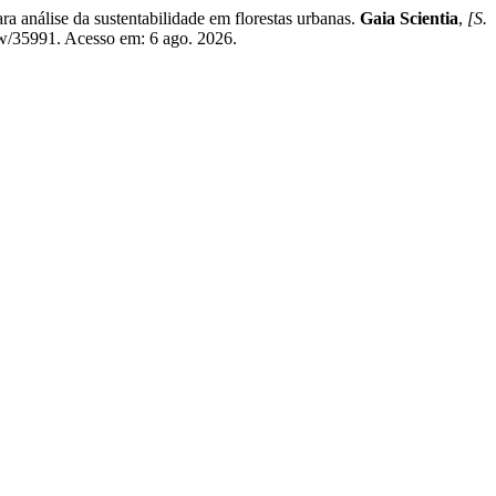
nálise da sustentabilidade em florestas urbanas.
Gaia Scientia
,
[S.
ew/35991. Acesso em: 6 ago. 2026.