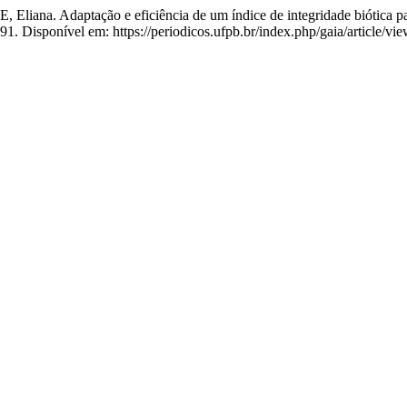
Adaptação e eficiência de um índice de integridade biótica para a
. Disponível em: https://periodicos.ufpb.br/index.php/gaia/article/vi