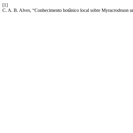
[1]
C. A. B. Alves, “Conhecimento botânico local sobre Myracrodruon ur