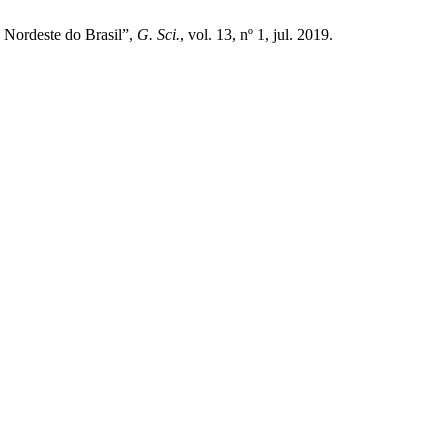
 Nordeste do Brasil”,
G. Sci.
, vol. 13, nº 1, jul. 2019.