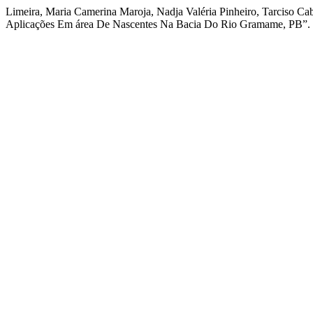
Limeira, Maria Camerina Maroja, Nadja Valéria Pinheiro, Tarciso Ca
Aplicações Em área De Nascentes Na Bacia Do Rio Gramame, PB”.