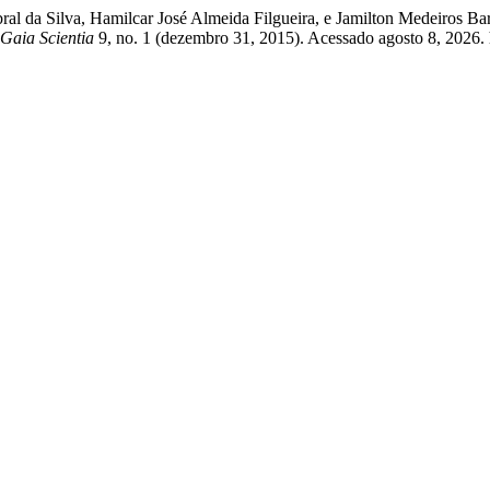
bral da Silva, Hamilcar José Almeida Filgueira, e Jamilton Medeiros 
Gaia Scientia
9, no. 1 (dezembro 31, 2015). Acessado agosto 8, 2026. h