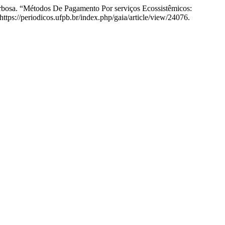
Barbosa. “Métodos De Pagamento Por serviços Ecossistêmicos:
ttps://periodicos.ufpb.br/index.php/gaia/article/view/24076.