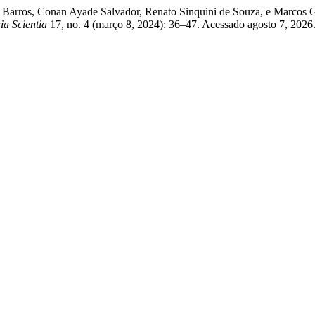
Barros, Conan Ayade Salvador, Renato Sinquini de Souza, e Marcos Ge
ia Scientia
17, no. 4 (março 8, 2024): 36–47. Acessado agosto 7, 2026. 