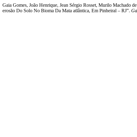
Gaia Gomes, João Henrique, Jean Sérgio Rosset, Murilo Machado de 
erosão Do Solo No Bioma Da Mata atlântica, Em Pinheiral – RJ”.
Ga