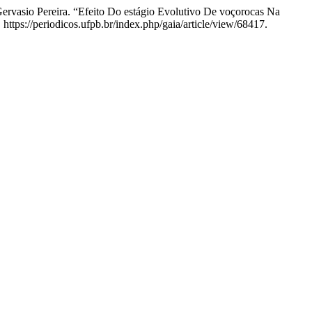
rvasio Pereira. “Efeito Do estágio Evolutivo De voçorocas Na
https://periodicos.ufpb.br/index.php/gaia/article/view/68417.