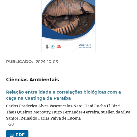
PUBLICADO:
2024-10-03
Ciências Ambientais
Relação entre idade e correlações biológicas com a
caça na Caatinga da Paraíba
Carlos Frederico Alves Vasconcelos-Neto, Hani Rocha El Bizri,
Thaís Queiroz Morcatty, Hugo Fernandes-Ferreira, Suellen da Silva
Santos, Reinaldo Farias Paiva de Lucena
1-20
PDF