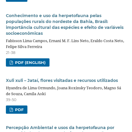
Conhecimento e uso da herpetofauna pelas
populações rurais do nordeste da Bahia, Brasil:
importância cultural das espécies e efeito de variáveis
socioeconômicas
Fabisson Lima Campos, Ernani M. F. Lins Neto, Eraldo Costa Neto,
Felipe Silva Ferreira
21-38
PDF (ENGLISH)
Xuli xuli – Jataí, flores visitadas e recursos utilizados
Hyandra de Lima Ormundo, Joana Roxinsky Teodoro, Magno Sá
de Souza, Camila Aoki
39-50
PDF
Percepção Ambiental e usos da herpetofauna por