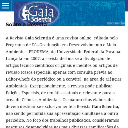
Sobre a Revista
A Revista
Gaia Scientia
é uma revista online, editada pelo
Programa de Pós-Graduação em Desenvolvimento e Meio
Ambiente – PRODEMA, da Universidade Federal da Paraíba.
Lançada em 2007, a revista destina-se à divulgação de
artigos técnico-científicos originais e inéditos ou artigos de
revisão (casos especiais, apenas com consulta prévia ao
Editor-Chefe do periódico ou a convite), na área de Ciências
Ambientais. Excepcionalmente, a revista pode publicar
Edições Especiais, de temáticas atuais e relevante para a
área de Ciências Ambientais. Os manuscritos elaborados
devem destinar-se exclusivamente a Revista
Gaia Scientia
,
não sendo permitida sua apresentação simultânea a outro
periódico. No foco dos trabalhos publicados, consideramos
pesquisas desenvolvidas nas mais diversas ramificações da