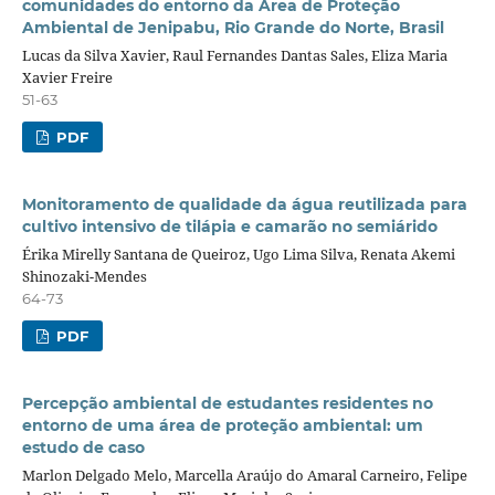
comunidades do entorno da Área de Proteção
Ambiental de Jenipabu, Rio Grande do Norte, Brasil
Lucas da Silva Xavier, Raul Fernandes Dantas Sales, Eliza Maria
Xavier Freire
51-63
PDF
Monitoramento de qualidade da água reutilizada para
cultivo intensivo de tilápia e camarão no semiárido
Érika Mirelly Santana de Queiroz, Ugo Lima Silva, Renata Akemi
Shinozaki-Mendes
64-73
PDF
Percepção ambiental de estudantes residentes no
entorno de uma área de proteção ambiental: um
estudo de caso
Marlon Delgado Melo, Marcella Araújo do Amaral Carneiro, Felipe