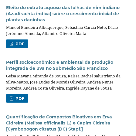
Efeito do extrato aquoso das folhas de nim indiano
(Azadirachta indica) sobre o crescimento inicial de
plantas daninhas
Manoel Bandeira Albuquerque, Sebastião Garcia Neto, Dácio
Jerônimo Almeida, Altamiro Oliveira Malta
PDF
Perfil socioeconômico e ambiental da produção
integrada de uva no Submédio São Francisco
Geisa Mayana Miranda de Souza, Raissa Rachel Salustriano da
Silva-Matos, José Eudes de Morais Oliveira, Andréa Nunes
Moreira, Andrea Costa Oliveira, Ingride Dayane de Souza
PDF
Quantificação de Compostos Bioativos em Erva
Cidreira (Melissa officinalis L.) e Capim Cidreira
[Cymbopogon citratus (DC) Stapf.]