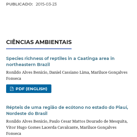
PUBLICADO:
2015-03-23
CIÊNCIAS AMBIENTAIS
Species richness of reptiles in a Caatinga area in
northeastern Brazil
Ronildo Alves Benicio, Daniel Cassiano Lima, Mariluce Gonçalves
Fonseca
PDF (ENGLISH)
Répteis de uma região de ecótono no estado do Piauí,
Nordeste do Brasil
Ronildo Alves Benicio, Paulo Cesar Mattos Dourado de Mesquita,
Vitor Hugo Gomes Lacerda Cavalcante, Mariluce Gonçalves
Fonseca