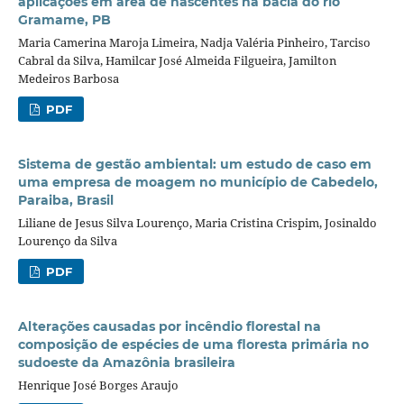
aplicações em área de nascentes na bacia do rio
Gramame, PB
Maria Camerina Maroja Limeira, Nadja Valéria Pinheiro, Tarciso
Cabral da Silva, Hamilcar José Almeida Filgueira, Jamilton
Medeiros Barbosa
PDF
Sistema de gestão ambiental: um estudo de caso em
uma empresa de moagem no município de Cabedelo,
Paraiba, Brasil
Liliane de Jesus Silva Lourenço, Maria Cristina Crispim, Josinaldo
Lourenço da Silva
PDF
Alterações causadas por incêndio florestal na
composição de espécies de uma floresta primária no
sudoeste da Amazônia brasileira
Henrique José Borges Araujo