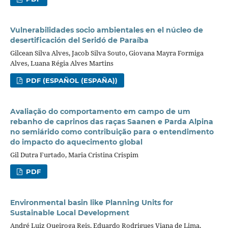
Vulnerabilidades socio ambientales en el núcleo de
desertificación del Seridó de Paraíba
Gilcean Silva Alves, Jacob Silva Souto, Giovana Mayra Formiga
Alves, Luana Régia Alves Martins
PDF (ESPAÑOL (ESPAÑA))
Avaliação do comportamento em campo de um
rebanho de caprinos das raças Saanen e Parda Alpina
no semiárido como contribuição para o entendimento
do impacto do aquecimento global
Gil Dutra Furtado, Maria Cristina Crispim
PDF
Environmental basin like Planning Units for
Sustainable Local Development
André Luiz Queiroga Reis, Eduardo Rodrigues Viana de Lima,