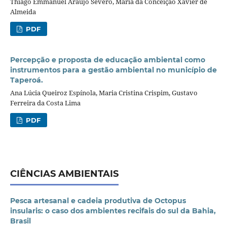
Thiago Emmanuel Araújo Severo, Maria da Conceição Xavier de
Almeida
PDF
Percepção e proposta de educação ambiental como
instrumentos para a gestão ambiental no município de
Taperoá.
Ana Lúcia Queiroz Espínola, Maria Cristina Crispim, Gustavo
Ferreira da Costa Lima
PDF
CIÊNCIAS AMBIENTAIS
Pesca artesanal e cadeia produtiva de Octopus
insularis: o caso dos ambientes recifais do sul da Bahia,
Brasil