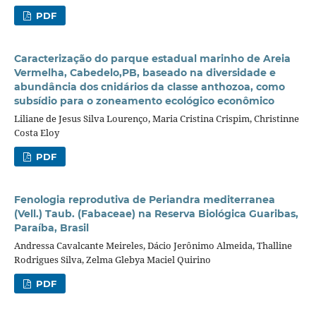
PDF
Caracterização do parque estadual marinho de Areia
Vermelha, Cabedelo,PB, baseado na diversidade e
abundância dos cnidários da classe anthozoa, como
subsídio para o zoneamento ecológico econômico
Liliane de Jesus Silva Lourenço, Maria Cristina Crispim, Christinne
Costa Eloy
PDF
Fenologia reprodutiva de Periandra mediterranea
(Vell.) Taub. (Fabaceae) na Reserva Biológica Guaribas,
Paraíba, Brasil
Andressa Cavalcante Meireles, Dácio Jerônimo Almeida, Thalline
Rodrigues Silva, Zelma Glebya Maciel Quirino
PDF