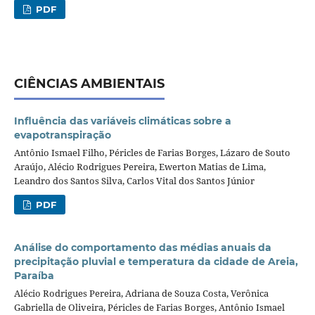
PDF
CIÊNCIAS AMBIENTAIS
Influência das variáveis climáticas sobre a
evapotranspiração
Antônio Ismael Filho, Péricles de Farias Borges, Lázaro de Souto
Araújo, Alécio Rodrigues Pereira, Ewerton Matias de Lima,
Leandro dos Santos Silva, Carlos Vital dos Santos Júnior
PDF
Análise do comportamento das médias anuais da
precipitação pluvial e temperatura da cidade de Areia,
Paraíba
Alécio Rodrigues Pereira, Adriana de Souza Costa, Verônica
Gabriella de Oliveira, Péricles de Farias Borges, Antônio Ismael