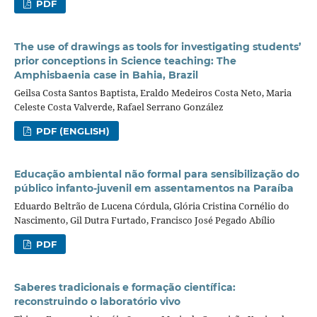
PDF
The use of drawings as tools for investigating students’
prior conceptions in Science teaching: The
Amphisbaenia case in Bahia, Brazil
Geilsa Costa Santos Baptista, Eraldo Medeiros Costa Neto, Maria
Celeste Costa Valverde, Rafael Serrano González
PDF (ENGLISH)
Educação ambiental não formal para sensibilização do
público infanto-juvenil em assentamentos na Paraíba
Eduardo Beltrão de Lucena Córdula, Glória Cristina Cornélio do
Nascimento, Gil Dutra Furtado, Francisco José Pegado Abílio
PDF
Saberes tradicionais e formação científica:
reconstruindo o laboratório vivo