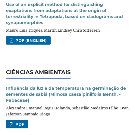
Use of an explicit method for distinguishing
exaptations from adaptations at the origin of
terrestriality in Tetrapoda, based on cladograms and
synapomorphies
Mauro Luís Triques, Martin Lindsey Christoffersen
PDF (ENGLISH)
CIÊNCIAS AMBIENTAIS
Influência da luz e da temperatura na germinação de
sementes de sabiá (Mimosa caesalpiniifolia Benth. -
Fabaceae)
Alexandre Emanuel Regis Holanda, Sebastião Medeiros Filho, Ivan
Jeferson Sampaio Diogo
PDF