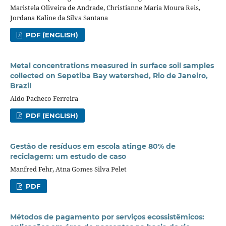
Maristela Oliveira de Andrade, Christianne Maria Moura Reis,
Jordana Kaline da Silva Santana
PDF (ENGLISH)
Metal concentrations measured in surface soil samples
collected on Sepetiba Bay watershed, Rio de Janeiro,
Brazil
Aldo Pacheco Ferreira
PDF (ENGLISH)
Gestão de resíduos em escola atinge 80% de
reciclagem: um estudo de caso
Manfred Fehr, Atna Gomes Silva Pelet
PDF
Métodos de pagamento por serviços ecossistêmicos: