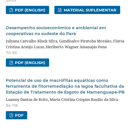
PDF (ENGLISH)
MATERIAL SUPLEMENTAR
Desempenho socioeconômico e ambiental em
cooperativas no sudeste do Pará
Julyana Carvalho Kluck Silva, Gundisalvo Piratoba Morales, Flávia
Cristina Araújo Lucas, Heriberto Wagner Amanajás Pena
70-93
PDF (ENGLISH)
Potencial de uso de macrófitas aquáticas como
ferramenta de fitorremediação na lagoa facultativa da
Estação de Tratamento de Esgoto de Mamanguape-PB
Luanny Dantas de Brito, Maria Cristina Crispim Basílio da Silva
94-118
PDF