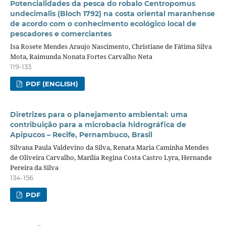
Potencialidades da pesca do robalo Centropomus
undecimalis (Bloch 1792) na costa oriental maranhense
de acordo com o conhecimento ecológico local de
pescadores e comerciantes
Isa Rosete Mendes Araujo Nascimento, Christiane de Fátima Silva
Mota, Raimunda Nonata Fortes Carvalho Neta
119-133
PDF (ENGLISH)
Diretrizes para o planejamento ambiental: uma
contribuição para a microbacia hidrográfica de
Apipucos – Recife, Pernambuco, Brasil
Silvana Paula Valdevino da Silva, Renata Maria Caminha Mendes
de Oliveira Carvalho, Marília Regina Costa Castro Lyra, Hernande
Pereira da Silva
134-156
PDF