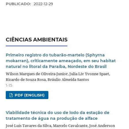
PUBLICADO:
2022-12-29
CIÊNCIAS AMBIENTAIS
Primeiro registro do tubarão-martelo (Sphyrna
mokarran), criticamente ameaçado, em seu habitat
natural no litoral da Paraíba, Nordeste do Brasil
Wilson Marques de Oliveira-Junior, Julia Liv Yvonne Spaet,
Ricardo de Souza Rosa, Bráulio Almeida Santos
1-15
PDF (ENGLISH)
Viabilidade técnica do uso de lodo da estação de
tratamento de água na produção de alface
José Luís Tavares da Silva, Marcelo Cavalcante, José Anderson