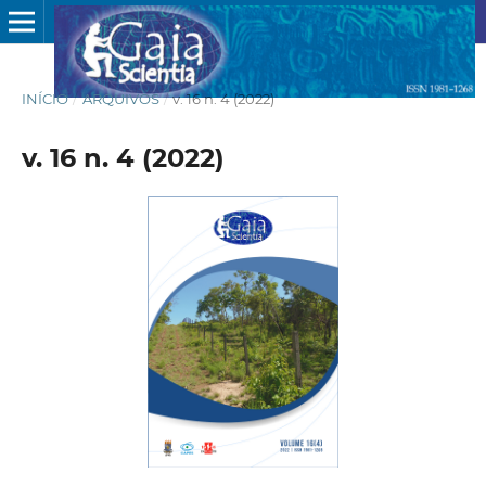
INÍCIO
/
ARQUIVOS
/
v. 16 n. 4 (2022)
v. 16 n. 4 (2022)