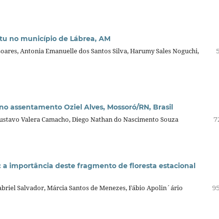
itu no município de Lábrea, AM
oares, Antonia Emanuelle dos Santos Silva, Harumy Sales Noguchi,
no assentamento Oziel Alves, Mossoró/RN, Brasil
Gustavo Valera Camacho, Diego Nathan do Nascimento Souza
7
 a importância deste fragmento de floresta estacional
briel Salvador, Márcia Santos de Menezes, Fábio Apolin´ário
95