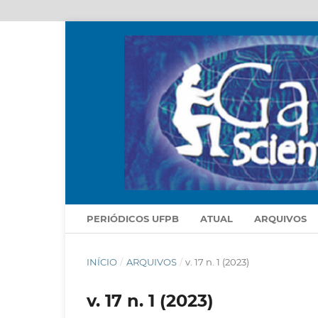
PERIÓDICOS UFPB
ATUAL
ARQUIVOS
INÍCIO
/
ARQUIVOS
/
v. 17 n. 1 (2023)
v. 17 n. 1 (2023)