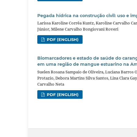
Pegada hídrica na construção civil: uso e im
Larissa Karoline Corrêa Kuntz, Karoline Carvalho C
Júnior, Milene Carvalho Bongiovani Roveri
PDF (ENGLISH)
Biomarcadores e estado de saúde do carang
em uma região de mangue estuarino na Ama
Suelen Rosana Sampaio de Oliveira, Luciana Barros Ol
Protazio, Debora Martins Silva Santos, Lina Clara 
Carvalho Neta
PDF (ENGLISH)