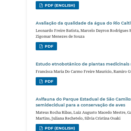
PDF (ENGLISH)
Avaliação da qualidade da água do Rio Cait
Leonardo Freire Batista, Marcelo Dayron Rodrigues S
Zigomar Menezes de Souza
PDF
Estudo etnobotânico de plantas medicinais 
Francisca Maria Do Carmo Freire Maurício, Ramiro 
PDF
Avifauna do Parque Estadual de São Camilo:
semidecidual para a conservação de aves
Mateus Rocha Ribas, Luiz Augusto Macedo Mestre, Ga
Martins, Juliana Rechetelo, Silvia Cristina Osaki
PDF (ENGLISH)