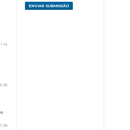
ENVIAR SUBMISSÃO
1-14
15-36
ão
7-56