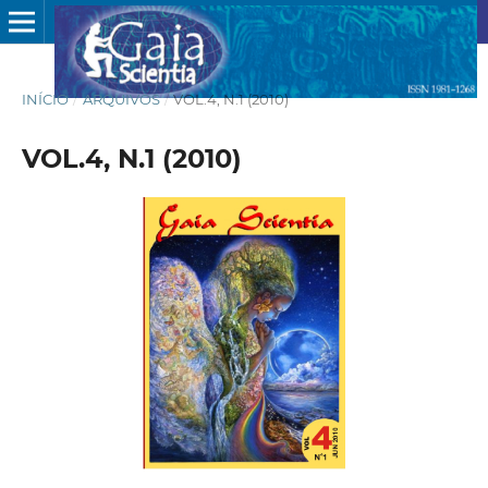
INÍCIO
/
ARQUIVOS
/
VOL.4, N.1 (2010)
VOL.4, N.1 (2010)