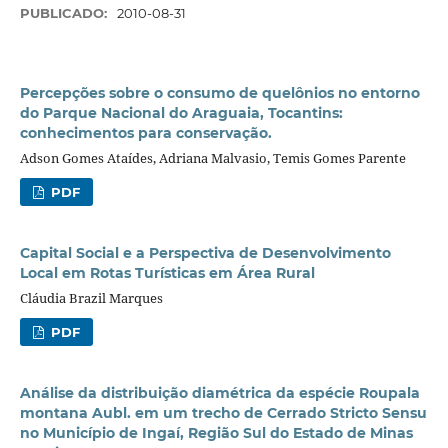
PUBLICADO:
2010-08-31
Percepções sobre o consumo de quelônios no entorno
do Parque Nacional do Araguaia, Tocantins:
conhecimentos para conservação.
Adson Gomes Ataídes, Adriana Malvasio, Temis Gomes Parente
PDF
Capital Social e a Perspectiva de Desenvolvimento
Local em Rotas Turísticas em Área Rural
Cláudia Brazil Marques
PDF
Análise da distribuição diamétrica da espécie Roupala
montana Aubl. em um trecho de Cerrado Stricto Sensu
no Município de Ingaí, Região Sul do Estado de Minas