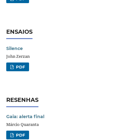
ENSAIOS
Silence
John Zerzan
PDF
RESENHAS
Gaia: alerta final
Márcio Quaranta
PDF