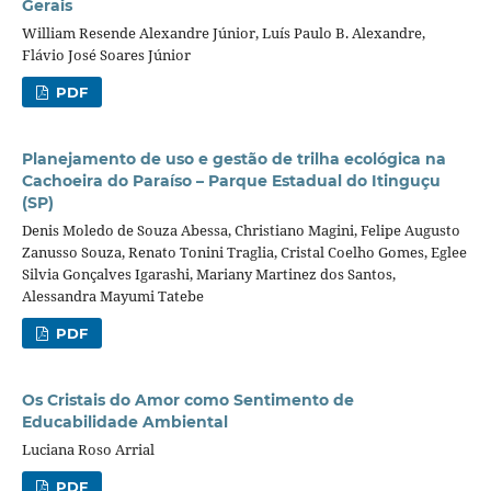
Gerais
William Resende Alexandre Júnior, Luís Paulo B. Alexandre,
Flávio José Soares Júnior
PDF
Planejamento de uso e gestão de trilha ecológica na
Cachoeira do Paraíso – Parque Estadual do Itinguçu
(SP)
Denis Moledo de Souza Abessa, Christiano Magini, Felipe Augusto
Zanusso Souza, Renato Tonini Traglia, Cristal Coelho Gomes, Eglee
Silvia Gonçalves Igarashi, Mariany Martinez dos Santos,
Alessandra Mayumi Tatebe
PDF
Os Cristais do Amor como Sentimento de
Educabilidade Ambiental
Luciana Roso Arrial
PDF