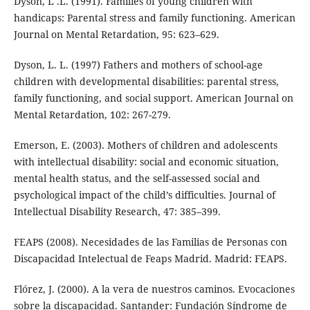
Dyson, L .L. (1991). Families of young children with
handicaps: Parental stress and family functioning. American
Journal on Mental Retardation, 95: 623–629.
Dyson, L. L. (1997) Fathers and mothers of school-age
children with developmental disabilities: parental stress,
family functioning, and social support. American Journal on
Mental Retardation, 102: 267-279.
Emerson, E. (2003). Mothers of children and adolescents
with intellectual disability: social and economic situation,
mental health status, and the self-assessed social and
psychological impact of the child’s difficulties. Journal of
Intellectual Disability Research, 47: 385–399.
FEAPS (2008). Necesidades de las Familias de Personas con
Discapacidad Intelectual de Feaps Madrid. Madrid: FEAPS.
Flórez, J. (2000). A la vera de nuestros caminos. Evocaciones
sobre la discapacidad. Santander: Fundación Síndrome de