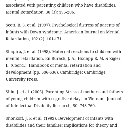
associated with parenting children who have disabilities.
Mental Retardation, 38 (3): 195-206.
Scott, B. S. et al. (1997). Psychological distress of parents of
infants with Down syndrome. American Journal on Mental
Retardation, 102 (2): 161-171.
Shapiro, J. et al. (1998). Maternal reactions to children with
mental retardation. En Burack, J. A., Hodapp R. M. & Zigler
E. (Coord.). Handbook of mental retardation and
development (pp. 606-636). Cambridge: Cambridge
University Press.
Shin, J. et al. (2006). Parenting Stress of mothers and fathers
of young children with cognitive delays in Vietnam. Journal
of Intellectual Disability Research, 50: 748-760.
Shonkoff, J. P. et al. (1992). Development of infants with
disabilities and their families: Implications for theory and