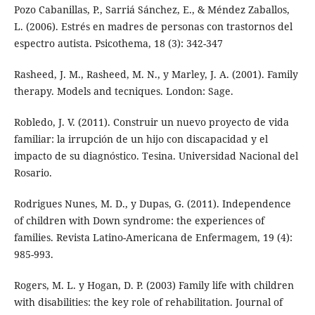
Pozo Cabanillas, P., Sarriá Sánchez, E., & Méndez Zaballos,
L. (2006). Estrés en madres de personas con trastornos del
espectro autista. Psicothema, 18 (3): 342-347
Rasheed, J. M., Rasheed, M. N., y Marley, J. A. (2001). Family
therapy. Models and tecniques. London: Sage.
Robledo, J. V. (2011). Construir un nuevo proyecto de vida
familiar: la irrupción de un hijo con discapacidad y el
impacto de su diagnóstico. Tesina. Universidad Nacional del
Rosario.
Rodrigues Nunes, M. D., y Dupas, G. (2011). Independence
of children with Down syndrome: the experiences of
families. Revista Latino-Americana de Enfermagem, 19 (4):
985-993.
Rogers, M. L. y Hogan, D. P. (2003) Family life with children
with disabilities: the key role of rehabilitation. Journal of