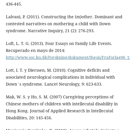
436-445.
Lalvani, P. (2011). Constructing the (m)other. Dominant and
contested narratives on mothering a child with Down
syndrome. Narrative Inquiry, 21 (2): 276-293.
Loft, L. T. G. (2013). Four Essays on Family Life Events.
Recuperado en mayo de 2014:
http://www.soc.ku.dk/Forskning/dokument/thesis/FraForlag06_1
Lott, I. T. y Dierssen, M. (2010). Cognitive deficits and
associated neurological complications in individual with
Down´s syndrome. Lancet Neurology, 9: 623-633.
Mak, W. S. y Ho, S. M. (2007) Caregiving perceptions of
Chinese mothers of children with intellecutal disability in
Hong Kong. Journal of Applied Research in Intellecutal
Disabilities, 20: 145-456.