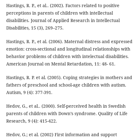
Hastings, R. P., et al.. (2002). Factors related to positive
perceptions in parents of children with intellectual
disabilities. Journal of Applied Research in Intellectual
Disabilities, 15 (3), 269–275.
Hastings, R. P., et al. (2006). Maternal distress and expressed
emotion: cross-sectional and longitudinal relationships with
behavior problems of children with intelectual disabilities.
American Journal on Mental Retardation, 11: 48- 61.
Hastings, R. P. et al. (2005). Coping strategies in mothers and
fathers of preschool and school-age children with autism.
Autism, 9 (4): 377-391.
Hedov, G., et al.. (2000). Self-perceived health in Swedish
parents of children with Down’s syndrome. Quality of Life
Research, 9 (4): 415-422.
Hedov, G.; et al. (2002) First information and support