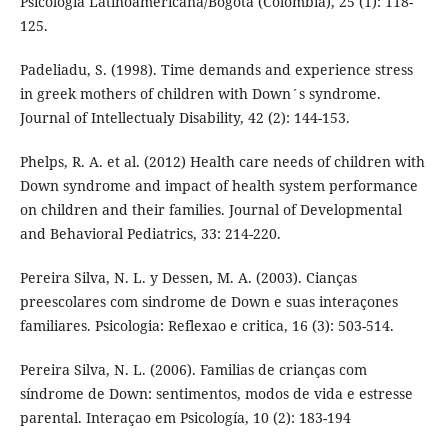
Psicología Latinoamericana/Bogotá (Colombia), 25 (1): 118-
125.
Padeliadu, S. (1998). Time demands and experience stress
in greek mothers of children with Down´s syndrome.
Journal of Intellectualy Disability, 42 (2): 144-153.
Phelps, R. A. et al. (2012) Health care needs of children with
Down syndrome and impact of health system performance
on children and their families. Journal of Developmental
and Behavioral Pediatrics, 33: 214-220.
Pereira Silva, N. L. y Dessen, M. A. (2003). Cianças
preescolares com sindrome de Down e suas interaçones
familiares. Psicologia: Reflexao e critica, 16 (3): 503-514.
Pereira Silva, N. L. (2006). Familias de crianças com
síndrome de Down: sentimentos, modos de vida e estresse
parental. Interaçao em Psicología, 10 (2): 183-194