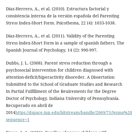
Díaz-Herrero, A., et al. (2010). Estructura factorial y
consistencia interna de la versión española del Parenting
Stress Index-Short Form. Psicothema, 22 (4): 1033-1038.
Díaz-Herrero, A., et al. (2011). Validity of the Parenting
Stress Index-Short Form in a sample of spanish fathers. The
Spanish Journal of Psychology, 14 (2): 990-997.
Dubbs, J. L. (2008). Parent stress reduction through a
psychosocial intervention for children diagnosed with
attention-deficit/hiperactivity disoreder. A Dissertation
Submitted to the School of Graduate Studies and Research
In Partial Fulfillment of the Reuirements for the Degree
Doctor of Psychology. Indiana University of Pennsylvania.
Recuperado en abril de
2014
https://dspace.iup.edu/bitstream/handle/2069/75/Jenna%2
sequence=1