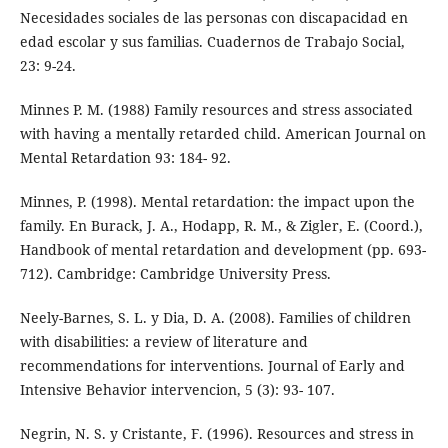
Necesidades sociales de las personas con discapacidad en
edad escolar y sus familias. Cuadernos de Trabajo Social,
23: 9-24.
Minnes P. M. (1988) Family resources and stress associated
with having a mentally retarded child. American Journal on
Mental Retardation 93: 184- 92.
Minnes, P. (1998). Mental retardation: the impact upon the
family. En Burack, J. A., Hodapp, R. M., & Zigler, E. (Coord.),
Handbook of mental retardation and development (pp. 693-
712). Cambridge: Cambridge University Press.
Neely-Barnes, S. L. y Dia, D. A. (2008). Families of children
with disabilities: a review of literature and
recommendations for interventions. Journal of Early and
Intensive Behavior intervencion, 5 (3): 93- 107.
Negrin, N. S. y Cristante, F. (1996). Resources and stress in