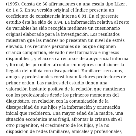
(1995). Consta de 36 afirmaciones en una escala tipo Likert
de 1 a 5. En su versión original el Índice presenta un
coeficiente de consistencia interna 0,91. En el presente
estudio ésta ha sido de 0,94. La información relativa al resto
de variables ha sido recogida mediante un cuestionario
original elaborado para la investigación. Los resultados
muestran que las madres no presentan un nivel de estrés
elevado. Los recursos personales de los que disponen –
crianza compartida, elevado nivel formativo e ingresos
disponibles -, y el acceso a recursos de apoyo social informal
y formal, les permiten afrontar en mejores condiciones la
llegada del niño/a con discapacidad. Familiares cercanos,
amigos y profesionales constituyen factores protectores de
primer orden. Las madres del estudio tienen una
valoración bastante positiva de la relación que mantienen
con los profesionales desde los primeros momentos del
diagnóstico, en relación con la comunicación de la
discapacidad de sus hijos y la información y orientación
inicial que recibieron. Una mayor edad de la madre, una
situación económica más frágil, afrontar la crianza sin el
otro progenitor, el crecimiento de los hijos, y la no
disposición de redes familiares, amicales y profesionales,