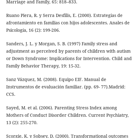
Marriage and Family, 65: 818–833.
Ruano Piera, R. y Serra Desfilis, E. (2000). Estrategias de
afrontamiento en familias con hijos adolescentes. Anales de
Psicología, 16 (2): 199-206.
Sanders, J. L. y Morgan, S. B. (1997) Family stress and
adjustment as perceived by parents of children with autism
or Down Syndrome: Implications for Intervention. Child and
Family Behavior Therapy, 19: 15-32.
Sanz Vázquez, M. (2008). Equipo EIF. Manual de
Instrumentos de evaluación familiar. (pp. 69- 77).Madrid:
CCS.
Sayed, M. et al. (2006). Parenting Stress Index among
Mothers of Conduct Disorder Children. Current Psychiatry,
13 (2): 255-270.
Scorgie, K. y Sobsey, D. (2000). Transformational outcomes