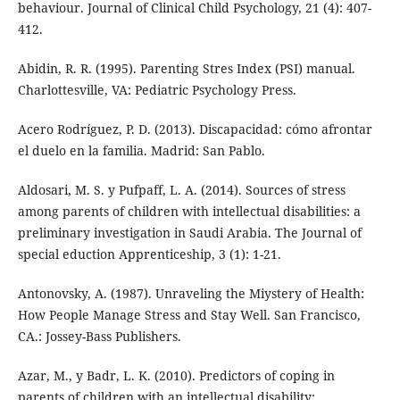
behaviour. Journal of Clinical Child Psychology, 21 (4): 407-
412.
Abidin, R. R. (1995). Parenting Stres Index (PSI) manual.
Charlottesville, VA: Pediatric Psychology Press.
Acero Rodríguez, P. D. (2013). Discapacidad: cómo afrontar
el duelo en la familia. Madrid: San Pablo.
Aldosari, M. S. y Pufpaff, L. A. (2014). Sources of stress
among parents of children with intellectual disabilities: a
preliminary investigation in Saudi Arabia. The Journal of
special eduction Apprenticeship, 3 (1): 1-21.
Antonovsky, A. (1987). Unraveling the Miystery of Health:
How People Manage Stress and Stay Well. San Francisco,
CA.: Jossey-Bass Publishers.
Azar, M., y Badr, L. K. (2010). Predictors of coping in
parents of children with an intellectual disability: