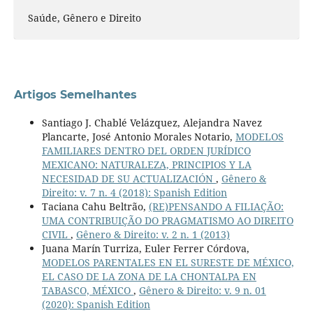
Saúde, Gênero e Direito
Artigos Semelhantes
Santiago J. Chablé Velázquez, Alejandra Navez
Plancarte, José Antonio Morales Notario,
MODELOS
FAMILIARES DENTRO DEL ORDEN JURÍDICO
MEXICANO: NATURALEZA, PRINCIPIOS Y LA
NECESIDAD DE SU ACTUALIZACIÓN
,
Gênero &
Direito: v. 7 n. 4 (2018): Spanish Edition
Taciana Cahu Beltrão,
(RE)PENSANDO A FILIAÇÃO:
UMA CONTRIBUIÇÃO DO PRAGMATISMO AO DIREITO
CIVIL
,
Gênero & Direito: v. 2 n. 1 (2013)
Juana Marín Turriza, Euler Ferrer Córdova,
MODELOS PARENTALES EN EL SURESTE DE MÉXICO,
EL CASO DE LA ZONA DE LA CHONTALPA EN
TABASCO, MÉXICO
,
Gênero & Direito: v. 9 n. 01
(2020): Spanish Edition