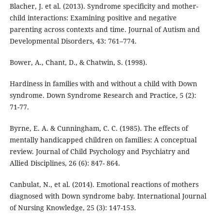
Blacher, J. et al. (2013). Syndrome specificity and mother-
child interactions: Examining positive and negative
parenting across contexts and time. Journal of Autism and
Developmental Disorders, 43: 761–774.
Bower, A., Chant, D., & Chatwin, S. (1998).
Hardiness in families with and without a child with Down
syndrome. Down Syndrome Research and Practice, 5 (2):
71-77.
Byrne, E. A. & Cunningham, C. C. (1985). The effects of
mentally handicapped children on families: A conceptual
review. Journal of Child Psychology and Psychiatry and
Allied Disciplines, 26 (6): 847- 864.
Canbulat, N., et al. (2014). Emotional reactions of mothers
diagnosed with Down syndrome baby. International Journal
of Nursing Knowledge, 25 (3): 147-153.