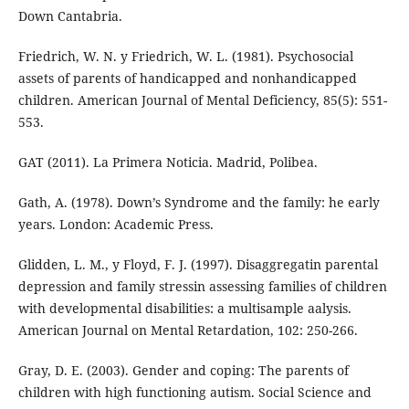
Down Cantabria.
Friedrich, W. N. y Friedrich, W. L. (1981). Psychosocial
assets of parents of handicapped and nonhandicapped
children. American Journal of Mental Deficiency, 85(5): 551-
553.
GAT (2011). La Primera Noticia. Madrid, Polibea.
Gath, A. (1978). Down’s Syndrome and the family: he early
years. London: Academic Press.
Glidden, L. M., y Floyd, F. J. (1997). Disaggregatin parental
depression and family stressin assessing families of children
with developmental disabilities: a multisample aalysis.
American Journal on Mental Retardation, 102: 250-266.
Gray, D. E. (2003). Gender and coping: The parents of
children with high functioning autism. Social Science and