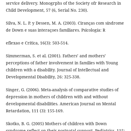
service delivery. Monogrphs of the Society ofr Research in
Child Development, 57 (6, Serial No. 230).
Silva, N. L. P. y Dessen, M. A. (2003). Ciranças com síndrome
de Down e suas interaçoes familiares. Psicología: R
eflexao e Crítica, 16(3): 503-514.
Simmerman, S. et al. (2001). Fathers’ and mothers’
perceptions of father involvement in families with Young
children with a disability. Journal of Intellectual and
Developmental Disability, 26: 325-338.
Singer, G. (2006). Meta-analysis of comparative studies of
depression in mothers of children with and without
developmental disabilities. American Journal on Mental
Retardation, 111 (3): 155-169.
Skotko, B. G. (2005) Mothers of children with Down
syndrome reflect on their postnatal support. Pediatrics, 115: