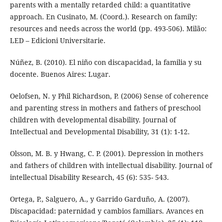
parents with a mentally retarded child: a quantitative
approach. En Cusinato, M. (Coord.). Research on family:
resources and needs across the world (pp. 493-506). Milão:
LED – Edicioni Universitarie.
Núñez, B. (2010). El niño con discapacidad, la familia y su
docente. Buenos Aires: Lugar.
Oelofsen, N. y Phil Richardson, P. (2006) Sense of coherence
and parenting stress in mothers and fathers of preschool
children with developmental disability. Journal of
Intellectual and Developmental Disability, 31 (1): 1-12.
Olsson, M. B. y Hwang, C. P. (2001). Depression in mothers
and fathers of children with intellectual disability. Journal of
intellectual Disability Research, 45 (6): 535- 543.
Ortega, P., Salguero, A., y Garrido Garduño, A. (2007).
Discapacidad: paternidad y cambios familiars. Avances en