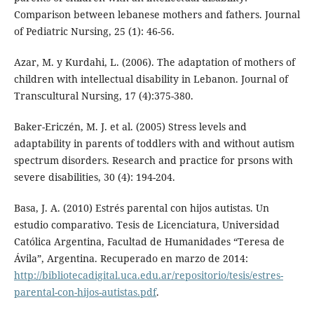
Comparison between lebanese mothers and fathers. Journal
of Pediatric Nursing, 25 (1): 46-56.
Azar, M. y Kurdahi, L. (2006). The adaptation of mothers of
children with intellectual disability in Lebanon. Journal of
Transcultural Nursing, 17 (4):375-380.
Baker-Ericzén, M. J. et al. (2005) Stress levels and
adaptability in parents of toddlers with and without autism
spectrum disorders. Research and practice for prsons with
severe disabilities, 30 (4): 194-204.
Basa, J. A. (2010) Estrés parental con hijos autistas. Un
estudio comparativo. Tesis de Licenciatura, Universidad
Católica Argentina, Facultad de Humanidades “Teresa de
Ávila”, Argentina. Recuperado en marzo de 2014:
http://bibliotecadigital.uca.edu.ar/repositorio/tesis/estres-
parental-con-hijos-autistas.pdf
.