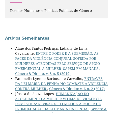
Direitos Humanos e Políticas Públicas de Gênero
Artigos Semelhantes
Aline dos Santos Pedraça, Lidiany de Lima
Cavalcante,
ENTRE O PODER E A SUBMISSÃO: AS
FACES DA VIOLÊNCIA CONJUGAL SOFRIDA POR
MULHERES ATENDIDAS PELO SERVIÇO DE APOIO
EMERGENCIAL A MULHER- SAPEM EM MANAUS
,
Gênero & Direito: v. 8 n. 5 (2019)
Pammella Lyenne Barbosa de Carvalho,
ENTRAVES
DA LEI MARIA DA PENHA NO COMBATE À VIOLÊNCIA
CONTRA MULHER
,
Gênero & Direito: v. 6 n. 2 (2017)
Jéssica de Souza Lopes,
HUMANIZAÇÃO DO
ACOLHIMENTO À MULHER VÍTIMA DE VIOLÊNCIA
DOMÉSTICA: REVISÃO SISTEMÁTICA A PARTIR DA
PROMULGAÇÃO DA LEI MARIA DA PENHA
,
Gênero &