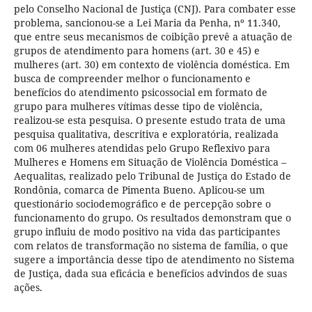
pelo Conselho Nacional de Justiça (CNJ). Para combater esse
problema, sancionou-se a Lei Maria da Penha, nº 11.340,
que entre seus mecanismos de coibição prevê a atuação de
grupos de atendimento para homens (art. 30 e 45) e
mulheres (art. 30) em contexto de violência doméstica. Em
busca de compreender melhor o funcionamento e
benefícios do atendimento psicossocial em formato de
grupo para mulheres vítimas desse tipo de violência,
realizou-se esta pesquisa. O presente estudo trata de uma
pesquisa qualitativa, descritiva e exploratória, realizada
com 06 mulheres atendidas pelo Grupo Reflexivo para
Mulheres e Homens em Situação de Violência Doméstica –
Aequalitas, realizado pelo Tribunal de Justiça do Estado de
Rondônia, comarca de Pimenta Bueno. Aplicou-se um
questionário sociodemográfico e de percepção sobre o
funcionamento do grupo. Os resultados demonstram que o
grupo influiu de modo positivo na vida das participantes
com relatos de transformação no sistema de família, o que
sugere a importância desse tipo de atendimento no Sistema
de Justiça, dada sua eficácia e benefícios advindos de suas
ações.