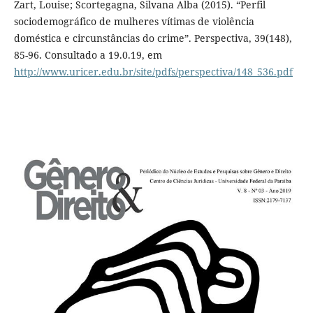
Zart, Louise; Scortegagna, Silvana Alba (2015). “Perfil
sociodemográfico de mulheres vítimas de violência
doméstica e circunstâncias do crime”. Perspectiva, 39(148),
85-96. Consultado a 19.0.19, em
http://www.uricer.edu.br/site/pdfs/perspectiva/148_536.pdf