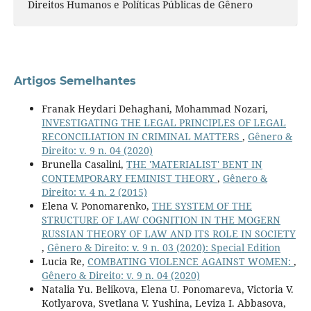
Direitos Humanos e Políticas Públicas de Gênero
Artigos Semelhantes
Franak Heydari Dehaghani, Mohammad Nozari,
INVESTIGATING THE LEGAL PRINCIPLES OF LEGAL
RECONCILIATION IN CRIMINAL MATTERS
,
Gênero &
Direito: v. 9 n. 04 (2020)
Brunella Casalini,
THE 'MATERIALIST' BENT IN
CONTEMPORARY FEMINIST THEORY
,
Gênero &
Direito: v. 4 n. 2 (2015)
Elena V. Ponomarenko,
THE SYSTEM OF THE
STRUCTURE OF LAW COGNITION IN THE MOGERN
RUSSIAN THEORY OF LAW AND ITS ROLE IN SOCIETY
,
Gênero & Direito: v. 9 n. 03 (2020): Special Edition
Lucia Re,
COMBATING VIOLENCE AGAINST WOMEN:
,
Gênero & Direito: v. 9 n. 04 (2020)
Natalia Yu. Belikova, Elena U. Ponomareva, Victoria V.
Kotlyarova, Svetlana V. Yushina, Leviza I. Abbasova,