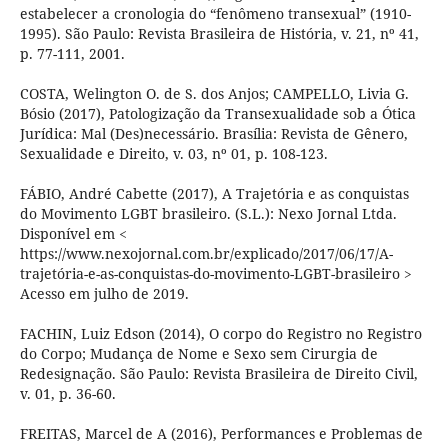
estabelecer a cronologia do “fenômeno transexual” (1910-
1995). São Paulo: Revista Brasileira de História, v. 21, nº 41,
p. 77-111, 2001.
COSTA, Welington O. de S. dos Anjos; CAMPELLO, Livia G.
Bósio (2017), Patologização da Transexualidade sob a Ótica
Jurídica: Mal (Des)necessário. Brasília: Revista de Gênero,
Sexualidade e Direito, v. 03, nº 01, p. 108-123.
FÁBIO, André Cabette (2017), A Trajetória e as conquistas
do Movimento LGBT brasileiro. (S.L.): Nexo Jornal Ltda.
Disponível em <
https://www.nexojornal.com.br/explicado/2017/06/17/A-
trajetória-e-as-conquistas-do-movimento-LGBT-brasileiro >
Acesso em julho de 2019.
FACHIN, Luiz Edson (2014), O corpo do Registro no Registro
do Corpo; Mudança de Nome e Sexo sem Cirurgia de
Redesignação. São Paulo: Revista Brasileira de Direito Civil,
v. 01, p. 36-60.
FREITAS, Marcel de A (2016), Performances e Problemas de