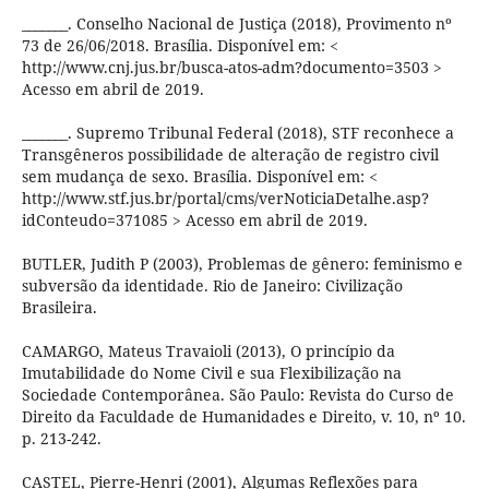
_______. Conselho Nacional de Justiça (2018), Provimento nº
73 de 26/06/2018. Brasília. Disponível em: <
http://www.cnj.jus.br/busca-atos-adm?documento=3503 >
Acesso em abril de 2019.
_______. Supremo Tribunal Federal (2018), STF reconhece a
Transgêneros possibilidade de alteração de registro civil
sem mudança de sexo. Brasília. Disponível em: <
http://www.stf.jus.br/portal/cms/verNoticiaDetalhe.asp?
idConteudo=371085 > Acesso em abril de 2019.
BUTLER, Judith P (2003), Problemas de gênero: feminismo e
subversão da identidade. Rio de Janeiro: Civilização
Brasileira.
CAMARGO, Mateus Travaioli (2013), O princípio da
Imutabilidade do Nome Civil e sua Flexibilização na
Sociedade Contemporânea. São Paulo: Revista do Curso de
Direito da Faculdade de Humanidades e Direito, v. 10, nº 10.
p. 213-242.
CASTEL, Pierre-Henri (2001), Algumas Reflexões para