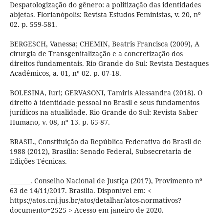
Despatologização do gênero: a politização das identidades
abjetas. Florianópolis: Revista Estudos Feministas, v. 20, nº
02. p. 559-581.
BERGESCH, Vanessa; CHEMIN, Beatris Francisca (2009), A
cirurgia de Transgenitalização e a concretização dos
direitos fundamentais. Rio Grande do Sul: Revista Destaques
Acadêmicos, a. 01, nº 02. p. 07-18.
BOLESINA, Iuri; GERVASONI, Tamiris Alessandra (2018). O
direito à identidade pessoal no Brasil e seus fundamentos
jurídicos na atualidade. Rio Grande do Sul: Revista Saber
Humano, v. 08, nº 13. p. 65-87.
BRASIL, Constituição da República Federativa do Brasil de
1988 (2012), Brasília: Senado Federal, Subsecretaria de
Edições Técnicas.
_______. Conselho Nacional de Justiça (2017), Provimento nº
63 de 14/11/2017. Brasília. Disponível em: <
https://atos.cnj.jus.br/atos/detalhar/atos-normativos?
documento=2525 > Acesso em janeiro de 2020.