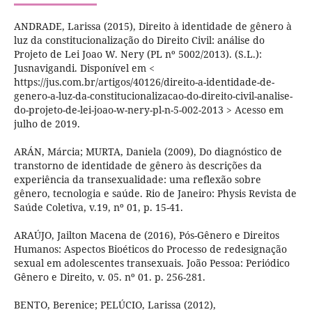
ANDRADE, Larissa (2015), Direito à identidade de gênero à
luz da constitucionalização do Direito Civil: análise do
Projeto de Lei Joao W. Nery (PL nº 5002/2013). (S.L.):
Jusnavigandi. Disponível em <
https://jus.com.br/artigos/40126/direito-a-identidade-de-
genero-a-luz-da-constitucionalizacao-do-direito-civil-analise-
do-projeto-de-lei-joao-w-nery-pl-n-5-002-2013 > Acesso em
julho de 2019.
ARÁN, Márcia; MURTA, Daniela (2009), Do diagnóstico de
transtorno de identidade de gênero às descrições da
experiência da transexualidade: uma reflexão sobre
gênero, tecnologia e saúde. Rio de Janeiro: Physis Revista de
Saúde Coletiva, v.19, nº 01, p. 15-41.
ARAÚJO, Jailton Macena de (2016), Pós-Gênero e Direitos
Humanos: Aspectos Bioéticos do Processo de redesignação
sexual em adolescentes transexuais. João Pessoa: Periódico
Gênero e Direito, v. 05. nº 01. p. 256-281.
BENTO, Berenice; PELÚCIO, Larissa (2012),