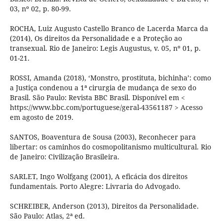
03, nº 02, p. 80-99.
ROCHA, Luiz Augusto Castello Branco de Lacerda Marca da
(2014), Os direitos da Personalidade e a Proteção ao
transexual. Rio de Janeiro: Legis Augustus, v. 05, nº 01, p.
01-21.
ROSSI, Amanda (2018), ‘Monstro, prostituta, bichinha’: como
a Justiça condenou a 1ª cirurgia de mudança de sexo do
Brasil. São Paulo: Revista BBC Brasil. Disponível em <
https://www.bbc.com/portuguese/geral-43561187 > Acesso
em agosto de 2019.
SANTOS, Boaventura de Sousa (2003), Reconhecer para
libertar: os caminhos do cosmopolitanismo multicultural. Rio
de Janeiro: Civilização Brasileira.
SARLET, Ingo Wolfgang (2001), A eficácia dos direitos
fundamentais. Porto Alegre: Livraria do Advogado.
SCHREIBER, Anderson (2013), Direitos da Personalidade.
São Paulo: Atlas, 2ª ed.