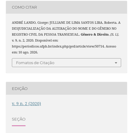
COMO CITAR
ANDRÉ LANDO, Giorge; JULLIANE DE LIMA SANTOS LIRA, Roberta. A
DESJUDICIALIZAÇÃO DA ALTERAÇÃO DO NOME E DO GÊNERO NO
REGISTRO CIVIL DA PESSOA TRANSEXUAL.
Gênero & Direito
,
[S. l.]
,
v. 9, n. 2, 2020. Disponível em:
https://periodicos.ufpb.br/index.php/ged/article/view/50714. Acesso
em: 10 ago. 2026.
Fomatos de Citação
EDIÇÃO
v. 9 n. 2 (2020)
SEÇÃO