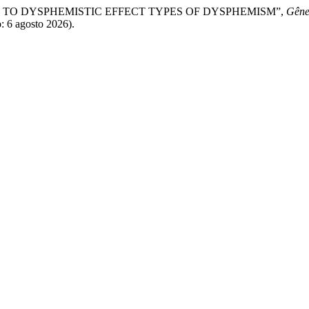
UTING TO DYSPHEMISTIC EFFECT TYPES OF DYSPHEMISM”,
Gêne
: 6 agosto 2026).