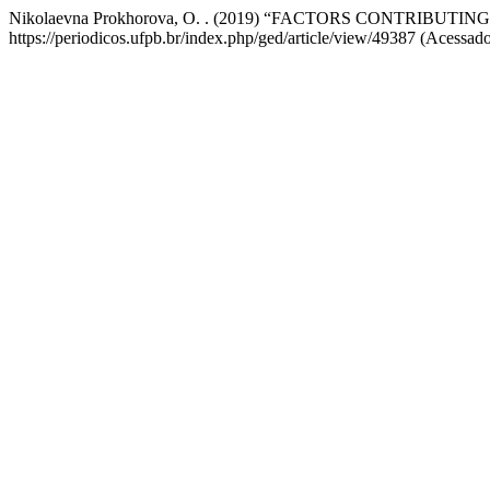
Nikolaevna Prokhorova, O. . (2019) “FACTORS CONTRIB
https://periodicos.ufpb.br/index.php/ged/article/view/49387 (Acessado