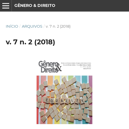
GÊNERO & DIREITO
INÍCIO
/
ARQUIVOS
/
v. 7 n. 2 (2018)
v. 7 n. 2 (2018)