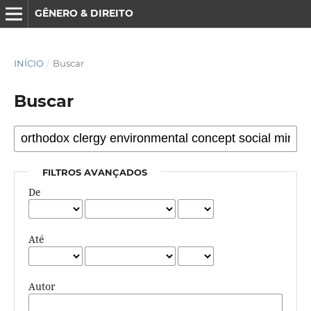
GÊNERO & DIREITO
INÍCIO
/
Buscar
Buscar
FILTROS AVANÇADOS
De
Até
Autor