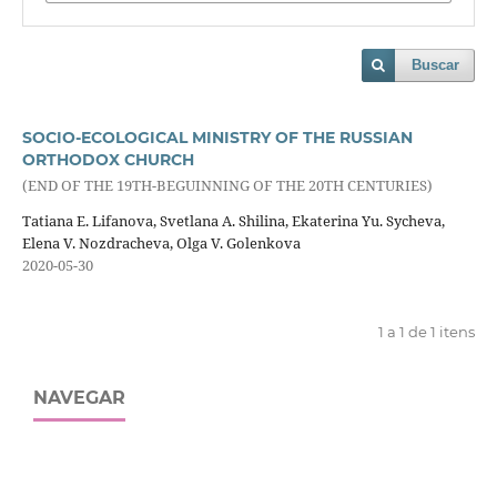
Buscar
SOCIO-ECOLOGICAL MINISTRY OF THE RUSSIAN
ORTHODOX CHURCH
(END OF THE 19TH-BEGUINNING OF THE 20TH CENTURIES)
Tatiana E. Lifanova, Svetlana A. Shilina, Ekaterina Yu. Sycheva,
Elena V. Nozdracheva, Olga V. Golenkova
2020-05-30
1 a 1 de 1 itens
NAVEGAR