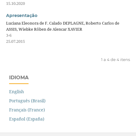
15.10.2020
Apresentação
Luciana Eleonora de F. Calado DEPLAGNE, Roberto Carlos de
ASSIS, Wiebke Röben de Alencar XAVIER
3-6
25.07.2015
1 a 4 de 4 itens
IDIOMA
English
Português (Brasil)
Français (France)
Español (España)