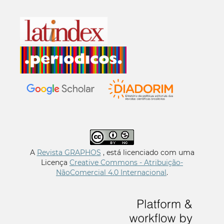
A
Revista GRAPHOS
, está licenciado com uma
Licença
Creative Commons - Atribuição-
NãoComercial 4.0 Internacional
.