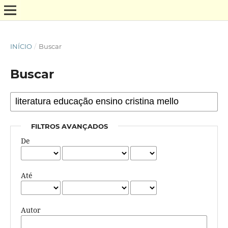
INÍCIO
/
Buscar
Buscar
FILTROS AVANÇADOS
De
Até
Autor