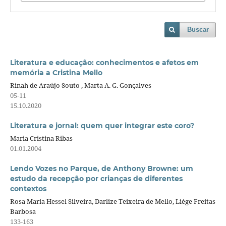
Buscar
Literatura e educação: conhecimentos e afetos em
memória a Cristina Mello
Rinah de Araújo Souto , Marta A. G. Gonçalves
05-11
15.10.2020
Literatura e jornal: quem quer integrar este coro?
Maria Cristina Ribas
01.01.2004
Lendo Vozes no Parque, de Anthony Browne: um
estudo da recepção por crianças de diferentes
contextos
Rosa Maria Hessel Silveira, Darlize Teixeira de Mello, Liége Freitas
Barbosa
133-163