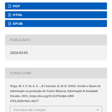
PDF
HTML
EPUB
PUBLICADO
2020-03-05
COMO CITAR
Veiga, M. S. P. de A. E. ., & Cianconi, R. de B. (2020). Gestão e fluxos de
informação na produção de Teatro Musical.
Informação & Sociedade:
Estudos
,
30
(1). https://doi.org/10.22478/ufpb.1809-
4783.2020v30n1.44117
Fomatos de Citação