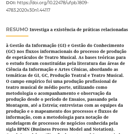
DOI:
https://doi.org/10.22478/ufpb.1809-
4783.2020v30n1.44117
RESUMO
Investiga a existência de práticas relacionadas
à Gestão da Informação (GI) e Gestão do Conhecimento
(GC) nos fluxos informacionais do processo de produção
de espetáculos de Teatro Musical. As bases teóricas para
o estudo foram constituídas pela literatura das áreas de
Ciência da Informação e Artes Cênicas, abordando as
temáticas de GI, GC, Produção Teatral e Teatro Musical.
O campo empírico foi uma produção profissional de
teatro musical de médio porte, utilizando como
metodologia o acompanhamento e observação da
produção desde o período de Ensaios, passando pela
Montagem, até a Estreia; entrevistas com as equipes da
produção e o mapeamento dos processos e fluxos de
informação, com a metodologia para notação de
modelagem de processos de negócios conhecida pela
sigla BPMN (Business Process Model and Notation).