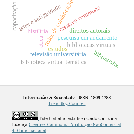
redes de colaboração
capacitação
artes e antiguidade
creative commons
direitos autorais
histÓria
pesquisa em andamento
ética
bibliotecas virtuais
estudos.
biblioredes
televisão universitária
biblioteca virtual temática
Informação & Sociedade - ISSN: 1809-4783
Free Blog Counter
Este trabalho está licenciado com uma
Licença
Creative Commons - Atribuição-NãoComercial
4.0 Internacional