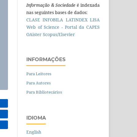
Informação & Sociedade
é indexada
nas seguintes bases de dados:
CLASE
INFOBILA
LATINDEX
LISA
Web of Science - Portal da CAPES
OAister
Scopus/Elsevier
INFORMAÇÕES
Para Leitores
Para Autores
Para Bibliotecários
IDIOMA
English