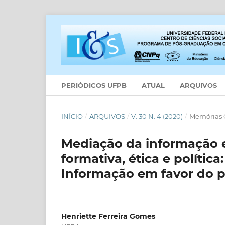
PERIÓDICOS UFPB
ATUAL
ARQUIVOS
INÍCIO
/
ARQUIVOS
/
V. 30 N. 4 (2020)
/
Memórias C
Mediação da informação e
formativa, ética e políti
Informação em favor do p
Henriette Ferreira Gomes