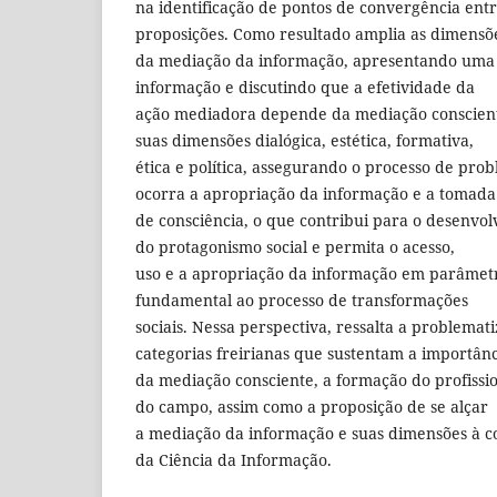
na identificação de pontos de convergência entr
proposições. Como resultado amplia as dimensõ
da mediação da informação, apresentando uma 
informação e discutindo que a efetividade da
ação mediadora depende da mediação conscient
suas dimensões dialógica, estética, formativa,
ética e política, assegurando o processo de pro
ocorra a apropriação da informação e a tomada
de consciência, o que contribui para o desenvol
do protagonismo social e permita o acesso,
uso e a apropriação da informação em parâmetr
fundamental ao processo de transformações
sociais. Nessa perspectiva, ressalta a problemat
categorias freirianas que sustentam a importân
da mediação consciente, a formação do profissio
do campo, assim como a proposição de se alçar
a mediação da informação e suas dimensões à 
da Ciência da Informação.