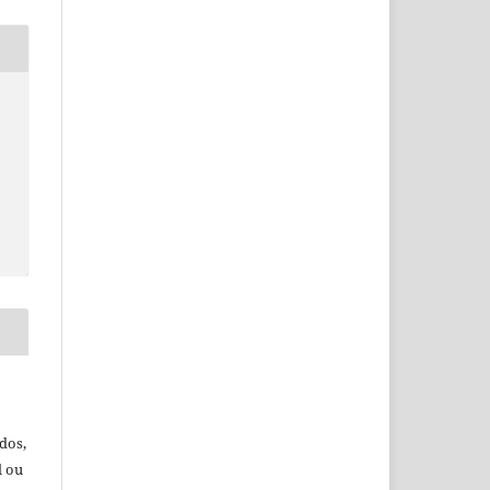
dos,
l ou