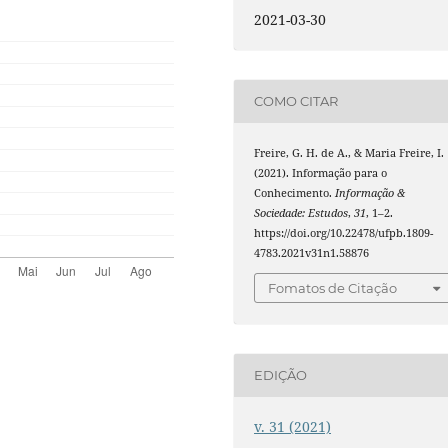
2021-03-30
COMO CITAR
Freire, G. H. de A., & Maria Freire, I.
(2021). Informação para o
Conhecimento.
Informação &
Sociedade: Estudos
,
31
, 1–2.
https://doi.org/10.22478/ufpb.1809-
4783.2021v31n1.58876
Fomatos de Citação
EDIÇÃO
v. 31 (2021)