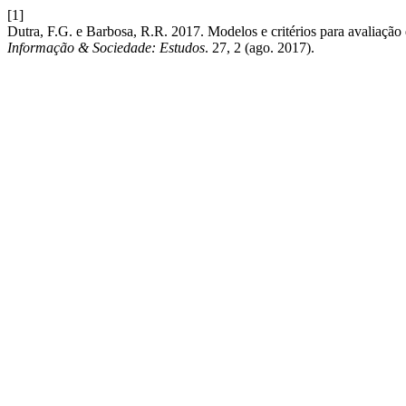
[1]
Dutra, F.G. e Barbosa, R.R. 2017. Modelos e critérios para avaliação 
Informação & Sociedade: Estudos
. 27, 2 (ago. 2017).