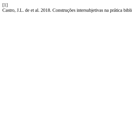
[1]
Castro, J.L. de et al. 2018. Construções intersubjetivas na prática bibl