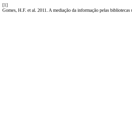
[1]
Gomes, H.F. et al. 2011. A mediação da informação pelas bibliotecas