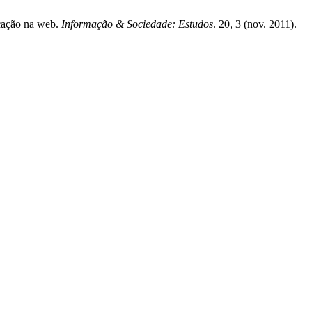
icação na web.
Informação & Sociedade: Estudos
. 20, 3 (nov. 2011).