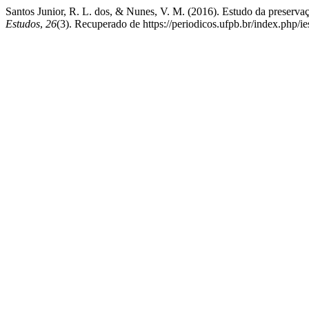
Santos Junior, R. L. dos, & Nunes, V. M. (2016). Estudo da preserva
Estudos
,
26
(3). Recuperado de https://periodicos.ufpb.br/index.php/ie