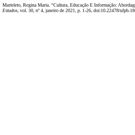
Marteleto, Regina Maria. “Cultura, Educação E Informação: Abordag
Estudos
, vol. 30, nº 4, janeiro de 2021, p. 1-26, doi:10.22478/ufp